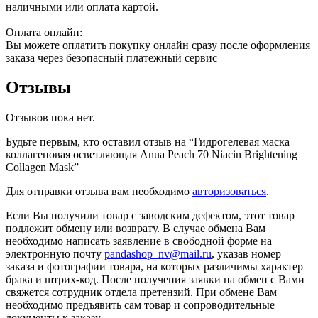
наличными или оплата картой.
Оплата онлайн:
Вы можете оплатить покупку онлайн сразу после оформления
заказа через безопасный платежный сервис
Отзывы
Отзывов пока нет.
Будьте первым, кто оставил отзыв на “Гидрогелевая маска
коллагеновая осветляющая Anua Peach 70 Niacin Brightening
Collagen Mask”
Для отправки отзыва вам необходимо
авторизоваться
.
Если Вы получили товар с заводским дефектом, этот товар
подлежит обмену или возврату. В случае обмена Вам
необходимо написать заявление в свободной форме на
электронную почту
pandashop_nv@mail.ru
, указав номер
заказа и фотографии товара, на которых различимы характер
брака и штрих-код. После получения заявки на обмен с Вами
свяжется сотрудник отдела претензий. При обмене Вам
необходимо предъявить сам товар и сопроводительные
документы к заказу.