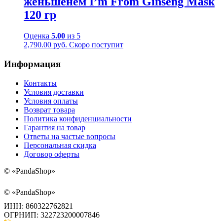
женьшенем I’m From Ginseng Mask
120 гр
Оценка
5.00
из 5
2,790.00
руб.
Скоро поступит
Информация
Контакты
Условия доставки
Условия оплаты
Возврат товара
Политика конфиденциальности
Гарантия на товар
Ответы на частые вопросы
Персональная скидка
Договор оферты
©
«PandaShop»
©
«PandaShop»
ИНН: 860322762821
ОГРНИП: 322723200007846