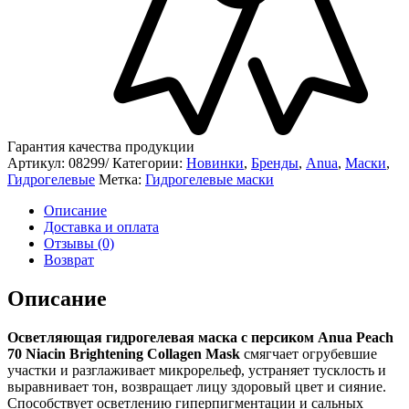
Гарантия качества продукции
Артикул:
08299/
Категории:
Новинки
,
Бренды
,
Anua
,
Маски
,
Гидрогелевые
Метка:
Гидрогелевые маски
Описание
Доставка и оплата
Отзывы (0)
Возврат
Описание
Осветляющая гидрогелевая маска с персиком Anua Peach
70 Niacin Brightening Collagen Mask
смягчает огрубевшие
участки и разглаживает микрорельеф, устраняет тусклость и
выравнивает тон, возвращает лицу здоровый цвет и сияние.
Способствует осветлению гиперпигментации и сальных