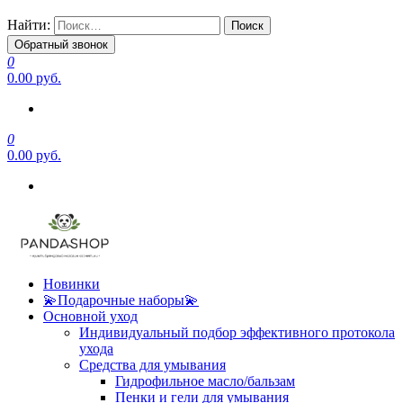
Найти:
Обратный звонок
0
0.00 руб.
0
0.00 руб.
Новинки
💫Подарочные наборы💫
Основной уход
Индивидуальный подбор эффективного протокола
ухода
Средства для умывания
Гидрофильное масло/бальзам
Пенки и гели для умывания