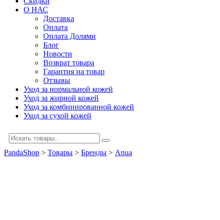
Скидки
О НАС
Доставка
Оплата
Оплата Долями
Блог
Новости
Возврат товара
Гарантия на товар
Отзывы
Уход за нормальной кожей
Уход за жирной кожей
Уход за комбинированной кожей
Уход за сухой кожей
PandaShop
>
Товары
>
Бренды
>
Anua