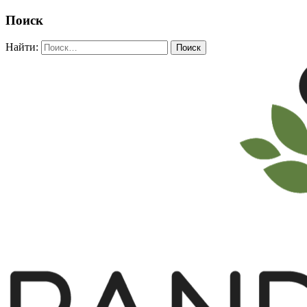
Поиск
Найти: