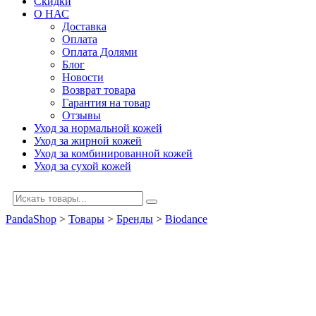
Скидки
О НАС
Доставка
Оплата
Оплата Долями
Блог
Новости
Возврат товара
Гарантия на товар
Отзывы
Уход за нормальной кожей
Уход за жирной кожей
Уход за комбинированной кожей
Уход за сухой кожей
PandaShop
>
Товары
>
Бренды
>
Biodance