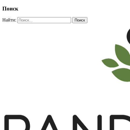
Поиск
Найти: