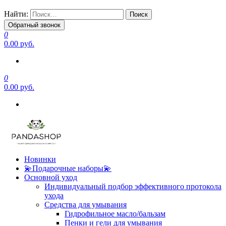
Найти:
Обратный звонок
0
0.00 руб.
0
0.00 руб.
Новинки
💫Подарочные наборы💫
Основной уход
Индивидуальный подбор эффективного протокола
ухода
Средства для умывания
Гидрофильное масло/бальзам
Пенки и гели для умывания