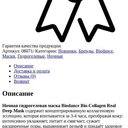
Гарантия качества продукции
Артикул:
08071/
Категории:
Новинки
,
Бренды
,
Biodance
,
Маски
,
Гидрогелевые
,
Ночные
Описание
Доставка и оплата
Отзывы (0)
Возврат
Описание
Ночная гидрогелевая маска Biodance Bio-Collagen Real
Deep Mask
содержит концентрированную коллагеновую
эссенцию, которая впитывается за 3-4 часа, преображая кожу:
интенсивно увлажняет, питает и смягчает, сужает
расширенные поры, выравнивает рельеф и придаёт здоровое