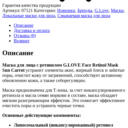
Гарантия качества продукции
Артикул:
07121
Категории:
Новинки
,
Бренды
,
G.Love
,
Маски
,
Локальные маски для лица
,
Смываемая маска для лица
Описание
Доставка и оплата
Отзывы (0)
Возврат
Описание
Маска для лица c ретинолом G.LOVE Face Retinol Mask
Sun Carrot
устранит элементы акне, жирный блеск и забитые
поры, очистит кожу от загрязнений, способствует активному
обновлению кожи, а также себорегуляции.
Маска предназначена для Т-зоны, за счет инкапсулированного
ретинола и масла семян моркови в составе, маска обладает
мягким разогревающим эффектом. Это помогает эффективнее
очистить поры и устранить черные точки.
Основные действующие компоненты:
Липосомальный (инкапсулированный) ретинол