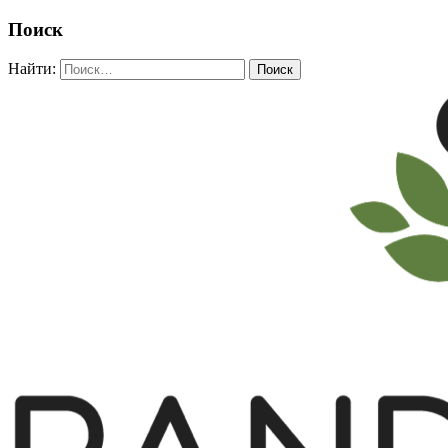
Поиск
Найти: