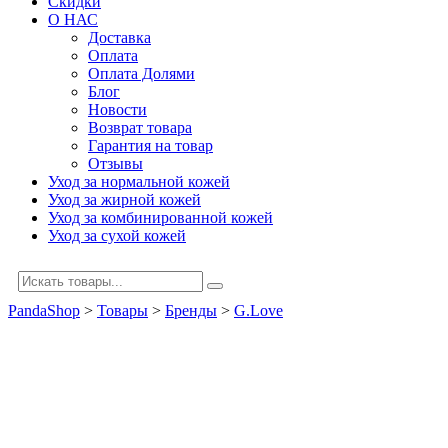
Скидки
О НАС
Доставка
Оплата
Оплата Долями
Блог
Новости
Возврат товара
Гарантия на товар
Отзывы
Уход за нормальной кожей
Уход за жирной кожей
Уход за комбинированной кожей
Уход за сухой кожей
PandaShop
>
Товары
>
Бренды
>
G.Love