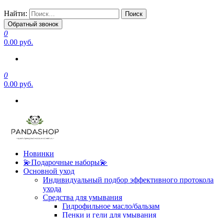
Найти:
Обратный звонок
0
0.00 руб.
0
0.00 руб.
Новинки
💫Подарочные наборы💫
Основной уход
Индивидуальный подбор эффективного протокола
ухода
Средства для умывания
Гидрофильное масло/бальзам
Пенки и гели для умывания