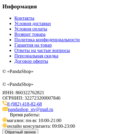
Информация
Контакты
Условия доставки
Условия оплаты
Возврат товара
Политика конфиденциальности
Гарантия на товар
Ответы на частые вопросы
Персональная скидка
Договор оферты
©
«PandaShop»
©
«PandaShop»
ИНН: 860322762821
ОГРНИП: 322723200007846
8 (982) 418-82-68
pandashop_nv@mail.ru
Время работы:
магазин: пн-вс 10:00-21:00
онлайн консультанта: 09:00-23:00
Обратный звонок