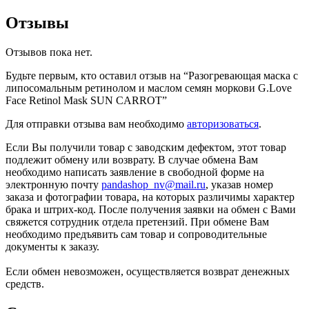
Отзывы
Отзывов пока нет.
Будьте первым, кто оставил отзыв на “Разогревающая маска с
липосомальным ретинолом и маслом семян моркови G.Love
Face Retinol Mask SUN CARROT”
Для отправки отзыва вам необходимо
авторизоваться
.
Если Вы получили товар с заводским дефектом, этот товар
подлежит обмену или возврату. В случае обмена Вам
необходимо написать заявление в свободной форме на
электронную почту
pandashop_nv@mail.ru
, указав номер
заказа и фотографии товара, на которых различимы характер
брака и штрих-код. После получения заявки на обмен с Вами
свяжется сотрудник отдела претензий. При обмене Вам
необходимо предъявить сам товар и сопроводительные
документы к заказу.
Если обмен невозможен, осуществляется возврат денежных
средств.