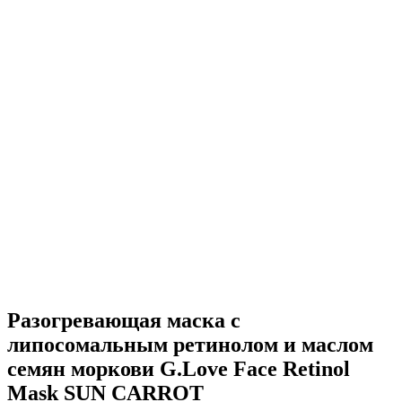
Разогревающая маска с
липосомальным ретинолом и маслом
семян моркови G.Love Face Retinol
Mask SUN CARROT