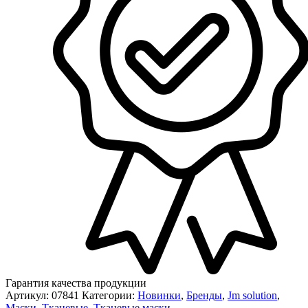
Гарантия качества продукции
Артикул:
07841
Категории:
Новинки
,
Бренды
,
Jm solution
,
Маски
,
Тканевые
,
Тканевые маски