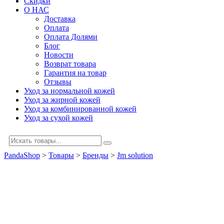
Скидки
О НАС
Доставка
Оплата
Оплата Долями
Блог
Новости
Возврат товара
Гарантия на товар
Отзывы
Уход за нормальной кожей
Уход за жирной кожей
Уход за комбинированной кожей
Уход за сухой кожей
PandaShop
>
Товары
>
Бренды
>
Jm solution