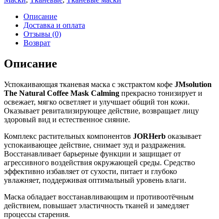
Описание
Доставка и оплата
Отзывы (0)
Возврат
Описание
Успокаивающая тканевая маска с экстрактом кофе
JMsolution
The Natural Coffee Mask Calming
прекрасно тонизирует и
освежает, мягко осветляет и улучшает общий тон кожи.
Оказывает ревитализирующее действие, возвращает лицу
здоровый вид и естественное сияние.
Комплекс растительных компонентов
JORHerb
оказывает
успокаивающее действие, снимает зуд и раздражения.
Восстанавливает барьерные функции и защищает от
агрессивного воздействия окружающей среды. Средство
эффективно избавляет от сухости, питает и глубоко
увлажняет, поддерживая оптимальный уровень влаги.
Маска обладает восстанавливающим и противоотёчным
действием, повышает эластичность тканей и замедляет
процессы старения.