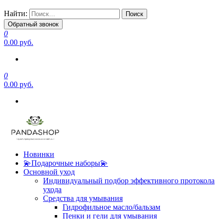
Найти:
Обратный звонок
0
0.00 руб.
0
0.00 руб.
Новинки
💫Подарочные наборы💫
Основной уход
Индивидуальный подбор эффективного протокола
ухода
Средства для умывания
Гидрофильное масло/бальзам
Пенки и гели для умывания