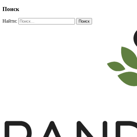
Поиск
Найти: