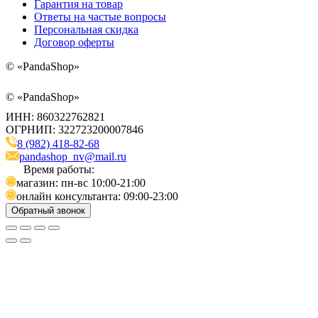
Гарантия на товар
Ответы на частые вопросы
Персональная скидка
Договор оферты
©
«PandaShop»
©
«PandaShop»
ИНН: 860322762821
ОГРНИП: 322723200007846
8 (982) 418-82-68
pandashop_nv@mail.ru
Время работы:
магазин: пн-вс 10:00-21:00
онлайн консультанта: 09:00-23:00
Обратный звонок