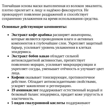
Тончайшая основа маски выполненная из волокон эвкалипта,
плотно прилегает к лицу и надёжно фиксируется. Не
провоцирует появление раздражений и способствует
сохранению увлажнения на время использования средства.
Основные действующие компоненты:
Экстракт кофе арабика
расширяет аквапорины,
которые являются проводником влаги и активных
компонентов в глубочайшие слои. Укрепляет защитный
барьер, усиливает уровень увлажнения в клетках
эпидермиса.
Экстракт бобов какао
обладает сильной
антиоксидантной активностью, препятствует
появлению морщин, усиливает микроциркуляции и
укрепляет сосуды, уменьшает отёчность и улучшает цвет
лица.
Кофеин
оказывает тонизирующее, противоотечное
действие. Обладает антиоксидантными свойствами,
ускоряет заживление и регенерацию.
19 аминокислот
поддерживает естественный водный и
белковый баланс эпидермиса, придает коже упругость и
эластичность.
5 видов гиалуроновой кислоты
поддерживают