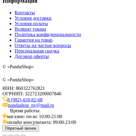
Информация
Контакты
Условия доставки
Условия оплаты
Возврат товара
Политика конфиденциальности
Гарантия на товар
Ответы на частые вопросы
Персональная скидка
Договор оферты
©
«PandaShop»
©
«PandaShop»
ИНН: 860322762821
ОГРНИП: 322723200007846
8 (982) 418-82-68
pandashop_nv@mail.ru
Время работы:
магазин: пн-вс 10:00-21:00
онлайн консультанта: 09:00-23:00
Обратный звонок