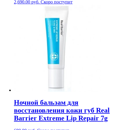
2,690.00
руб.
Скоро поступит
Ночной бальзам для
восстановления кожи губ Real
Barrier Extreme Lip Repair 7g