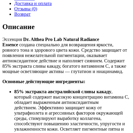
Доставка и оплата
Отзывы (0)
Возврат
Описание
Эссенция
Dr. Althea
Pro Lab Natural Radiance
Essence
создана специально для возвращения яркости,
ровного тона и здорового цвета кожи. Средство защищает от
появления нежелательной пигментации, оказывает
антиоксидантное действие и наполняет сиянием. Содержит
85% экстракта сливы какаду, богатого витамином С, а также
мощные осветляющие активы — глутатион и ниацинамид.
Основные действующие ингредиенты:
85% экстракта австралийской сливы какаду
,
который содержит высокую концентрацию витамина С,
обладает выраженным антиоксидантным
действием. Эффективно защищает кожу от
ультрафиолета и агрессивных факторов окружающей
среды, стимулируют выработку коллагена,
способствуют повышению эластичности, упругости и
увлажненности кожи. Осветляет пигментные пятна и