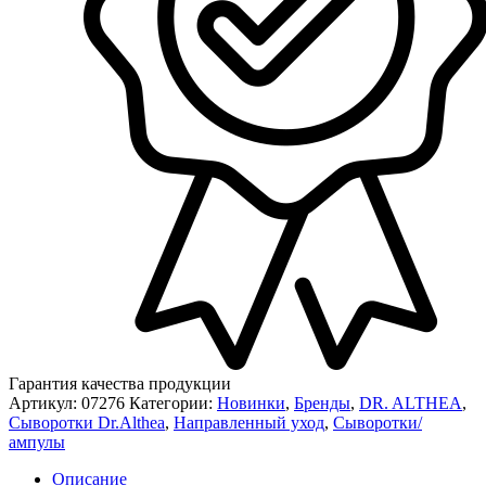
Гарантия качества продукции
Артикул:
07276
Категории:
Новинки
,
Бренды
,
DR. ALTHEA
,
Сыворотки Dr.Althea
,
Направленный уход
,
Сыворотки/
ампулы
Описание