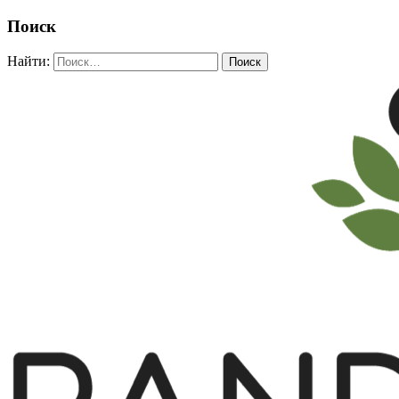
Поиск
Найти: