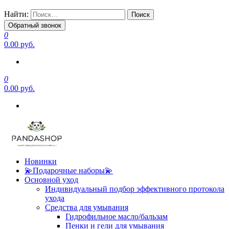
Найти:
Обратный звонок
0
0.00 руб.
0
0.00 руб.
Новинки
💫Подарочные наборы💫
Основной уход
Индивидуальный подбор эффективного протокола
ухода
Средства для умывания
Гидрофильное масло/бальзам
Пенки и гели для умывания