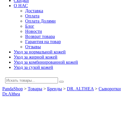
Скидки
О НАС
Доставка
Оплата
Оплата Долями
Блог
Новости
Возврат товара
Гарантия на товар
Отзывы
Уход за нормальной кожей
Уход за жирной кожей
Уход за комбинированной кожей
Уход за сухой кожей
PandaShop
>
Товары
>
Бренды
>
DR. ALTHEA
>
Сыворотки
Dr.Althea