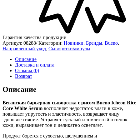
Гарантия качества продукции
Артикул:
08288/
Категории:
Новинки
,
Бренды
,
Bueno
,
Направленный уход
,
Сыворотки/ампулы
Описание
Доставка и оплата
Отзывы (0)
Возврат
Описание
Веганская барьерная сыворотка с рисом
Bueno Icheon Rice
Core White Serum
восполняет недостаток влаги в коже,
повышает упругость и эластичность, возвращает лицу
здоровое сияние. Устраняет тусклый и землистый оттенок
кожи, выравнивает тон и деликатно осветляет.
Продукт борется с сухостью, шелушением и