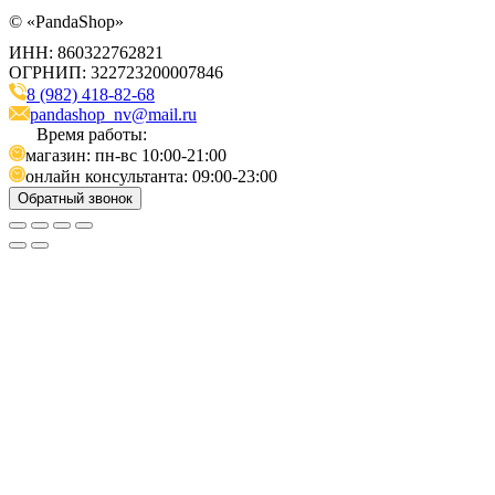
©
«PandaShop»
ИНН: 860322762821
ОГРНИП: 322723200007846
8 (982) 418-82-68
pandashop_nv@mail.ru
Время работы:
магазин: пн-вс 10:00-21:00
онлайн консультанта: 09:00-23:00
Обратный звонок