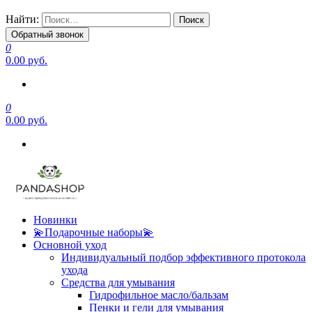
Найти:
Обратный звонок
0
0.00 руб.
0
0.00 руб.
Новинки
💫Подарочные наборы💫
Основной уход
Индивидуальный подбор эффективного протокола
ухода
Средства для умывания
Гидрофильное масло/бальзам
Пенки и гели для умывания