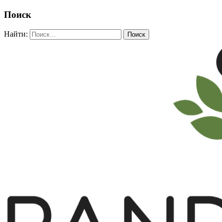
Поиск
Найти: