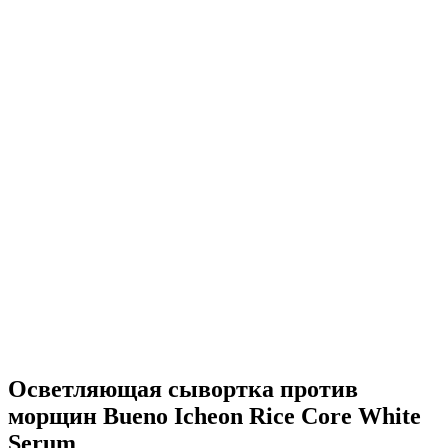
Осветляющая сывортка против
морщин Bueno Icheon Rice Core White
Serum