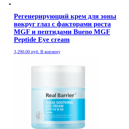
Регенерирующий крем для зоны
вокруг глаз с факторами роста
MGF и пептидами Bueno MGF
Peptide Eye cream
3,290.00
руб.
В корзину