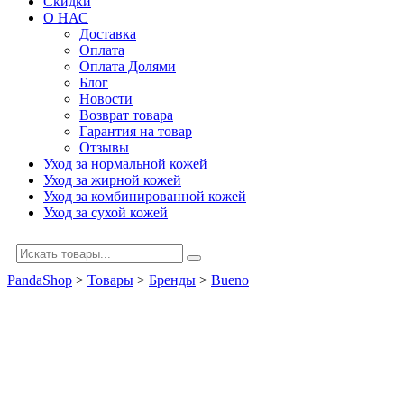
Скидки
О НАС
Доставка
Оплата
Оплата Долями
Блог
Новости
Возврат товара
Гарантия на товар
Отзывы
Уход за нормальной кожей
Уход за жирной кожей
Уход за комбинированной кожей
Уход за сухой кожей
PandaShop
>
Товары
>
Бренды
>
Bueno