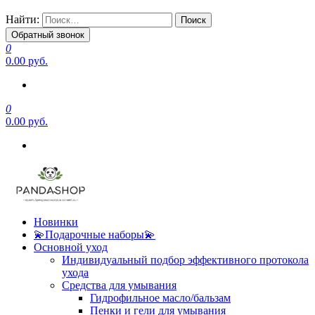
Найти:
Обратный звонок
0
0.00 руб.
0
0.00 руб.
Новинки
💫Подарочные наборы💫
Основной уход
Индивидуальный подбор эффективного протокола
ухода
Средства для умывания
Гидрофильное масло/бальзам
Пенки и гели для умывания