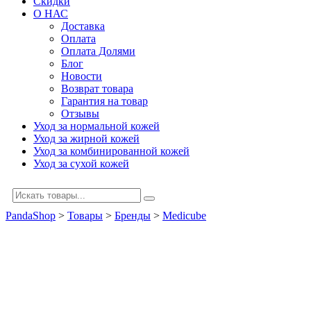
Скидки
О НАС
Доставка
Оплата
Оплата Долями
Блог
Новости
Возврат товара
Гарантия на товар
Отзывы
Уход за нормальной кожей
Уход за жирной кожей
Уход за комбинированной кожей
Уход за сухой кожей
PandaShop
>
Товары
>
Бренды
>
Medicube