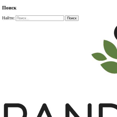
Поиск
Найти: