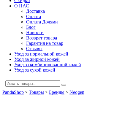
Скидки
О НАС
Доставка
Оплата
Оплата Долями
Блог
Новости
Возврат товара
Гарантия на товар
Отзывы
Уход за нормальной кожей
Уход за жирной кожей
Уход за комбинированной кожей
Уход за сухой кожей
PandaShop
>
Товары
>
Бренды
>
Neogen