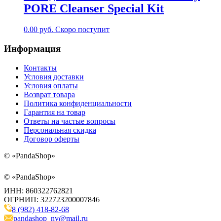
PORE Cleanser Special Kit
0.00
руб.
Скоро поступит
Информация
Контакты
Условия доставки
Условия оплаты
Возврат товара
Политика конфиденциальности
Гарантия на товар
Ответы на частые вопросы
Персональная скидка
Договор оферты
©
«PandaShop»
©
«PandaShop»
ИНН: 860322762821
ОГРНИП: 322723200007846
8 (982) 418-82-68
pandashop_nv@mail.ru