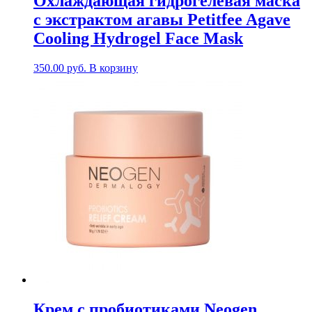
Охлаждающая гидрогелевая маска
с экстрактом агавы Petitfee Agave
Cooling Hydrogel Face Mask
350.00
руб.
В корзину
Крем с пробиотиками Neogen