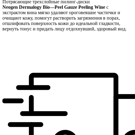
Потрясающие трехслойные пилинг-диски
Neogen
Dermalogy
Bio
—
Peel
Gauze
Peeling
Wine
с
экстрактом вина мягко удаляют ороговевшие частички и
очищают кожу, помогут растворить загрязнения в порах,
отшлифовать поверхность кожи до идеальной гладкости,
вернуть тонус и придать лицу отдохнувший, здоровый вид.