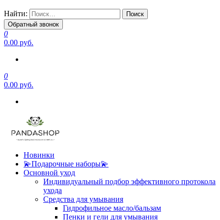
Найти:
Обратный звонок
0
0.00 руб.
0
0.00 руб.
Новинки
💫Подарочные наборы💫
Основной уход
Индивидуальный подбор эффективного протокола
ухода
Средства для умывания
Гидрофильное масло/бальзам
Пенки и гели для умывания