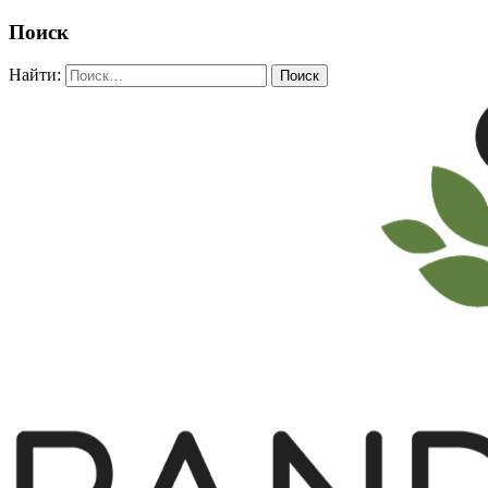
Поиск
Найти: