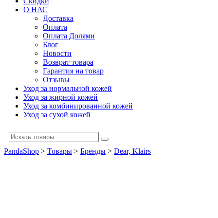
Скидки
О НАС
Доставка
Оплата
Оплата Долями
Блог
Новости
Возврат товара
Гарантия на товар
Отзывы
Уход за нормальной кожей
Уход за жирной кожей
Уход за комбинированной кожей
Уход за сухой кожей
PandaShop
>
Товары
>
Бренды
>
Dear, Klairs