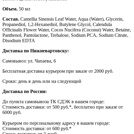
Объем.
50 мл
Состав.
Camellia Sinensis Leaf Water, Aqua (Water), Glycerin,
Propanediol, 1,2-Hexanediol, Butylene Glycol, Calendula
Officinalis Flower Water, Cocos Nucifera (Coconut) Water, Betaine,
Panthenol, Pantolactone, Trehalose, Sodium PCA, Sodium Citrate,
Disodium EDTA
Доставка по Нижневартовску:
Самовывоз: ул. Чапаева, 6
Бесплатная доставка курьером при заказе от 2000 руб.
Сроки: день в день или на следующий
Доставка по России:
До пункта самовывоза ТК СДЭК в вашем городе:
Стоимость доставки: от 500 руб.*, бесплатно при заказе от
6000 руб.
Курьером по персональному адресу в вашем городе:
Стоимость доставки: от 600 руб.*
Сроки доставки: от 2 дней