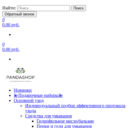
Найти:
Обратный звонок
0
0.00 руб.
0
0.00 руб.
Новинки
💫Подарочные наборы💫
Основной уход
Индивидуальный подбор эффективного протокола
ухода
Средства для умывания
Гидрофильное масло/бальзам
Пенки и гели для умывания