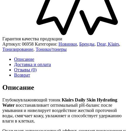
Гарантия качества продукции
Артикул:
06958
Категории:
Новинки
,
Бренды
,
Dear, Klairs
,
Тонизирование
,
Тоники/тонеры
Описание
Доставка и оплата
Отзывы (0)
Возврат
Описание
Глубокоувлажняющий тоник
Klairs
Daily Skin Hydrating
Water
восстанавливает оптимальный pH-баланс после
умывания и нивелирует воздействие жесткой проточной
воды, смягчает кожу, увлажняет и способствует удержанию
влаги в клетках.
Оказывает антиоксидантный эффект, снимает покраснения и