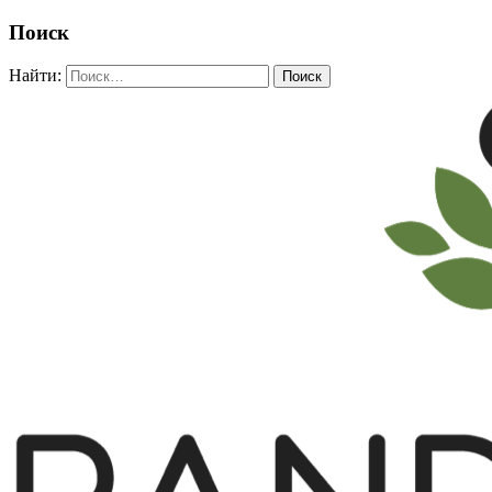
Поиск
Найти: