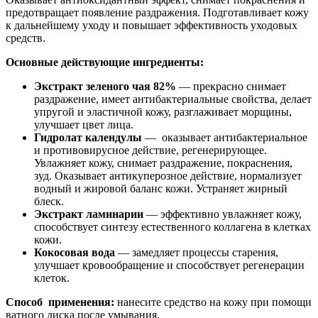
предотвращает появление раздражения. Подготавливает кожу
к дальнейшему уходу и повышает эффективность уходовых
средств.
Основные действующие ингредиенты:
Экстракт зеленого чая 82%
— прекрасно снимает
раздражение, имеет антибактериальные свойства, делает
упругой и эластичной кожу, разглаживает морщины,
улучшает цвет лица.
Гидролат календулы
— оказывает антибактериальное
и противовирусное действие, регенерирующее.
Увлажняет кожу, снимает раздражение, покраснения,
зуд. Оказывает антикуперозное действие, нормализует
водный и жировой баланс кожи. Устраняет жирный
блеск.
Экстракт ламинарии
— эффективно увлажняет кожу,
способствует синтезу естественного коллагена в клетках
кожи.
Кокосовая вода
— замедляет процессы старения,
улучшает кровообращение и способствует регенерации
клеток.
Способ применения:
нанесите средство на кожу при помощи
ватного диска после умывания.