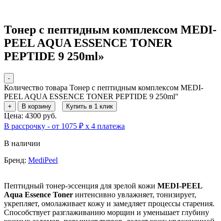
Тонер с пептидным комплексом MEDI-
PEEL AQUA ESSENCE TONER
PEPTIDE 9 250ml»
-
Количество товара Тонер с пептидным комплексом MEDI-
PEEL AQUA ESSENCE TONER PEPTIDE 9 250ml"
+
В корзину
Купить в 1 клик
Цена: 4300 руб.
В рассрочку - от 1075 ₽ х 4 платежа
В наличии
Бренд:
MediPeel
Пептидный тонер-эссенция для зрелой кожи
MEDI-PEEL
Aqua Essence Toner
интенсивно увлажняет, тонизирует,
укрепляет, омолаживает кожу и замедляет процессы старения.
Способствует разглаживанию морщин и уменьшает глубину