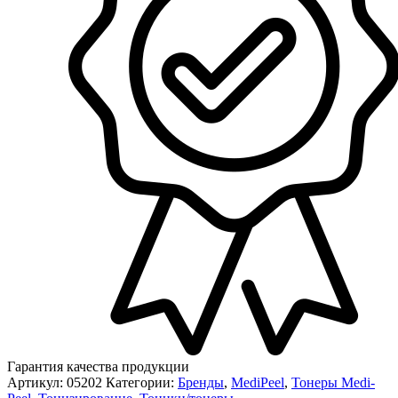
Гарантия качества продукции
Артикул:
05202
Категории:
Бренды
,
MediPeel
,
Тонеры Medi-