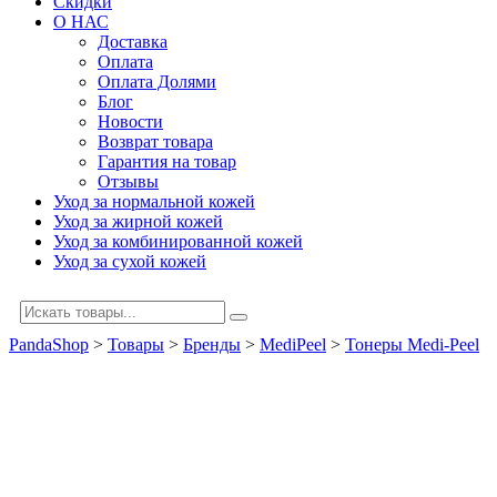
Скидки
О НАС
Доставка
Оплата
Оплата Долями
Блог
Новости
Возврат товара
Гарантия на товар
Отзывы
Уход за нормальной кожей
Уход за жирной кожей
Уход за комбинированной кожей
Уход за сухой кожей
PandaShop
>
Товары
>
Бренды
>
MediPeel
>
Тонеры Medi-Peel