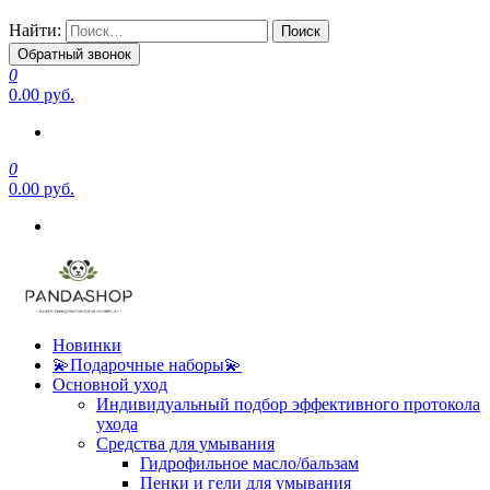
Найти:
Обратный звонок
0
0.00 руб.
0
0.00 руб.
Новинки
💫Подарочные наборы💫
Основной уход
Индивидуальный подбор эффективного протокола
ухода
Средства для умывания
Гидрофильное масло/бальзам
Пенки и гели для умывания