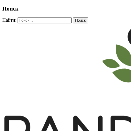
Поиск
Найти: