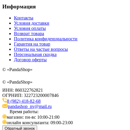
Информация
Контакты
Условия доставки
Условия оплаты
Возврат товара
Политика конфиденциальности
Гарантия на товар
Ответы на частые вопросы
Персональная скидка
Договор оферты
©
«PandaShop»
©
«PandaShop»
ИНН: 860322762821
ОГРНИП: 322723200007846
8 (982) 418-82-68
pandashop_nv@mail.ru
Время работы:
магазин: пн-вс 10:00-21:00
онлайн консультанта: 09:00-23:00
Обратный звонок