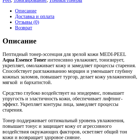
Peel
,
Тонизирование
,
Тоники/тонеры
Описание
Доставка и оплата
Отзывы (0)
Возврат
Описание
Пептидный тонер-эссенция для зрелой кожи MEDI-PEEL
Aqua Essence Toner
интенсивно увлажняет, тонизирует,
укрепляет, омолаживает кожу и замедляет процессы старения.
Способствует разглаживанию морщин и уменьшает глубину
кожных заломов, повышает тургор, делает кожу увлажненной,
мягкой и бархатистой.
Средство глубоко воздействует на эпидермис, повышает
упругость и эластичность кожи, обеспечивает лифтинг-
эффект. Укрепляет контуры лица, замедляет процессы
старения.
Тонер поддерживает оптимальный уровень увлажнения,
повышает тонус и защищает кожу от агрессивного
воздействия окружающих факторов, осветляет общий тон
кожи и возвращает здоровое сияние.