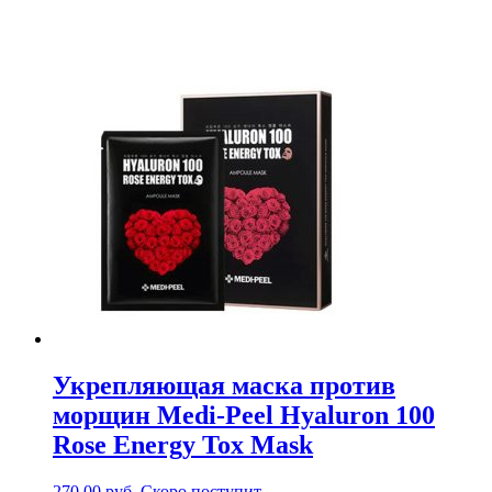
Укрепляющая маска против
морщин Medi-Peel Hyaluron 100
Rose Energy Tox Mask
270.00
руб.
Скоро поступит