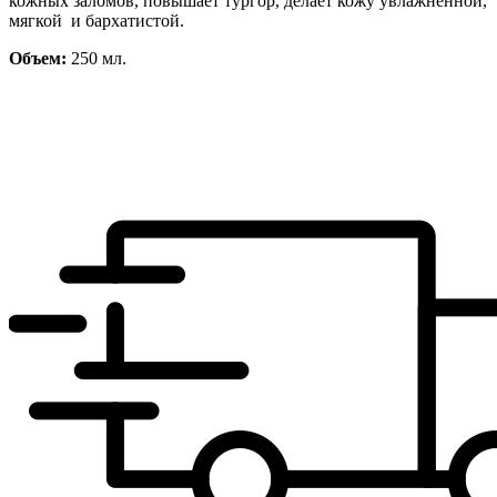
кожных заломов, повышает тургор, делает кожу увлажненной,
мягкой и бархатистой.
Объем:
250 мл.