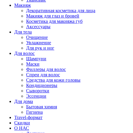
Макияж
Декоративная косметика для лица
Макияж для глаз и бровей
Косметика для макияжа губ
Аксессуары
Для тела
Очищение
Увлажнение
Для рук и ног
Для волос
Шампуни
Маски
Филлеры для волос
Спреи для волос
Средства для кожи головы
Кондиционеры
Сыворотки
Эссенции
Для дома
Бытовая химия
Гигиена
Travel-формат
Скидки
О НАС