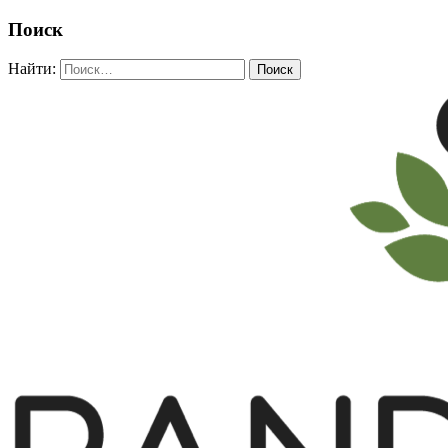
Поиск
Найти: