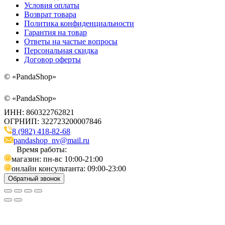
Условия оплаты
Возврат товара
Политика конфиденциальности
Гарантия на товар
Ответы на частые вопросы
Персональная скидка
Договор оферты
©
«PandaShop»
©
«PandaShop»
ИНН: 860322762821
ОГРНИП: 322723200007846
8 (982) 418-82-68
pandashop_nv@mail.ru
Время работы:
магазин: пн-вс 10:00-21:00
онлайн консультанта: 09:00-23:00
Обратный звонок