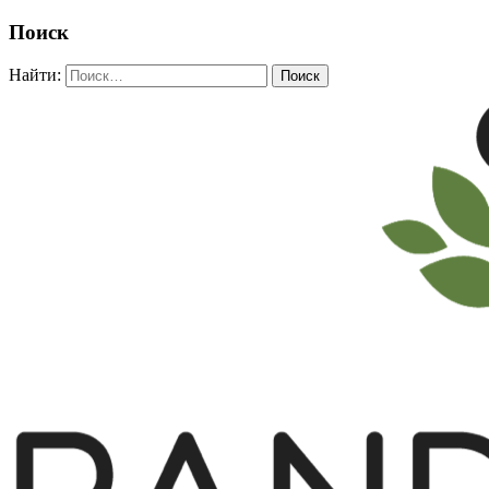
Поиск
Найти: