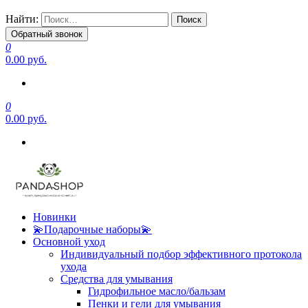
Найти:
Обратный звонок
0
0.00 руб.
0
0.00 руб.
Новинки
💫Подарочные наборы💫
Основной уход
Индивидуальный подбор эффективного протокола
ухода
Средства для умывания
Гидрофильное масло/бальзам
Пенки и гели для умывания