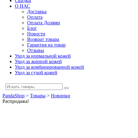
Скидки
О НАС
Доставка
Оплата
Оплата Долями
Блог
Новости
Возврат товара
Гарантия на товар
Отзывы
Уход за нормальной кожей
Уход за жирной кожей
Уход за комбинированной кожей
Уход за сухой кожей
PandaShop
>
Товары
>
Новинки
Распродажа!