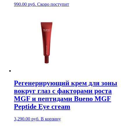
990.00
руб.
Скоро поступит
Регенерирующий крем для зоны
вокруг глаз с факторами роста
MGF и пептидами Bueno MGF
Peptide Eye cream
3,290.00
руб.
В корзину