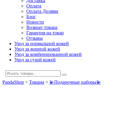
Доставка
Оплата
Оплата Долями
Блог
Новости
Возврат товара
Гарантия на товар
Отзывы
Уход за нормальной кожей
Уход за жирной кожей
Уход за комбинированной кожей
Уход за сухой кожей
PandaShop
>
Товары
>
💫Подарочные наборы💫