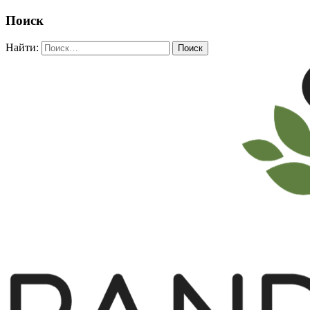
Поиск
Найти: