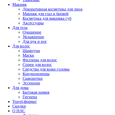
Макияж
Декоративная косметика для лица
Макияж для глаз и бровей
Косметика для макияжа губ
Аксессуары
Для тела
Очищение
Увлажнение
Для рук и ног
Для волос
Шампуни
Маски
Филлеры для волос
Спреи для волос
Средства для кожи головы
Кондиционеры
Сыворотки
Эссенции
Для дома
Бытовая химия
Гигиена
Travel-формат
Скидки
О НАС