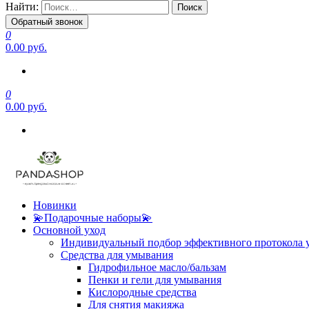
Найти:
Обратный звонок
0
0.00 руб.
0
0.00 руб.
Новинки
💫Подарочные наборы💫
Основной уход
Индивидуальный подбор эффективного протокола 
Средства для умывания
Гидрофильное масло/бальзам
Пенки и гели для умывания
Кислородные средства
Для снятия макияжа