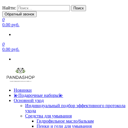
Найти:
Обратный звонок
0
0.00 руб.
0
0.00 руб.
Новинки
💫Подарочные наборы💫
Основной уход
Индивидуальный подбор эффективного протокола
ухода
Средства для умывания
Гидрофильное масло/бальзам
Пенки и гели для умывания