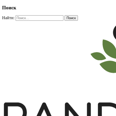
Поиск
Найти: