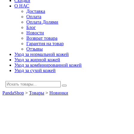
Скидки
О НАС
Доставка
Оплата
Оплата Долями
Блог
Новости
Возврат товара
Гарантия на товар
Отзывы
Уход за нормальной кожей
Уход за жирной кожей
Уход за комбинированной кожей
Уход за сухой кожей
PandaShop
>
Товары
>
Новинки