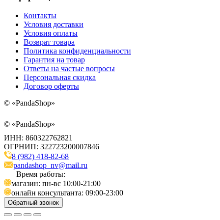
Контакты
Условия доставки
Условия оплаты
Возврат товара
Политика конфиденциальности
Гарантия на товар
Ответы на частые вопросы
Персональная скидка
Договор оферты
©
«PandaShop»
©
«PandaShop»
ИНН: 860322762821
ОГРНИП: 322723200007846
8 (982) 418-82-68
pandashop_nv@mail.ru
Время работы:
магазин: пн-вс 10:00-21:00
онлайн консультанта: 09:00-23:00
Обратный звонок