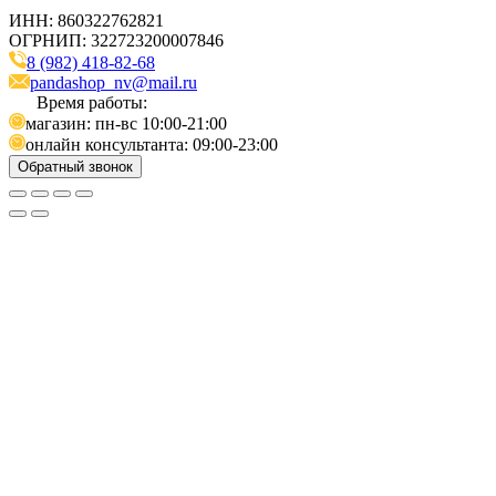
ИНН: 860322762821
ОГРНИП: 322723200007846
8 (982) 418-82-68
pandashop_nv@mail.ru
Время работы:
магазин: пн-вс 10:00-21:00
онлайн консультанта: 09:00-23:00
Обратный звонок