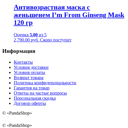
Антивозрастная маска с
женьшенем I’m From Ginseng Mask
120 гр
Оценка
5.00
из 5
2,790.00
руб.
Скоро поступит
Информация
Контакты
Условия доставки
Условия оплаты
Возврат товара
Политика конфиденциальности
Гарантия на товар
Ответы на частые вопросы
Персональная скидка
Договор оферты
©
«PandaShop»
©
«PandaShop»