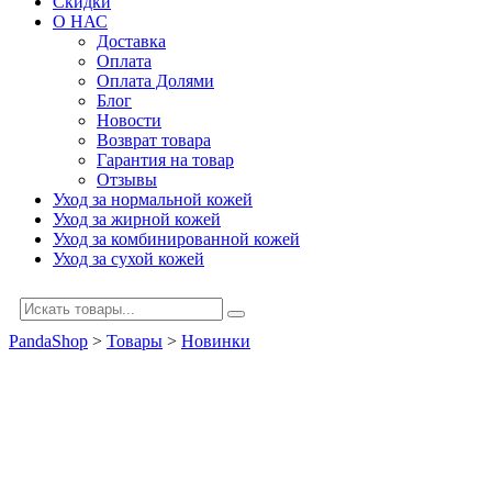
Скидки
О НАС
Доставка
Оплата
Оплата Долями
Блог
Новости
Возврат товара
Гарантия на товар
Отзывы
Уход за нормальной кожей
Уход за жирной кожей
Уход за комбинированной кожей
Уход за сухой кожей
PandaShop
>
Товары
>
Новинки