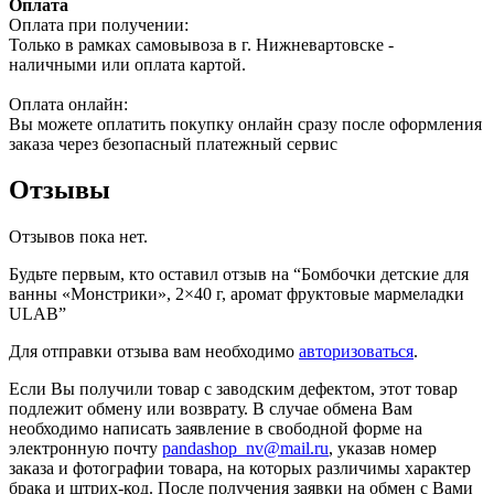
Оплата
Оплата при получении:
Только в рамках самовывоза в г. Нижневартовске -
наличными или оплата картой.
Оплата онлайн:
Вы можете оплатить покупку онлайн сразу после оформления
заказа через безопасный платежный сервис
Отзывы
Отзывов пока нет.
Будьте первым, кто оставил отзыв на “Бомбочки детские для
ванны «Монстрики», 2×40 г, аромат фруктовые мармеладки
ULAB”
Для отправки отзыва вам необходимо
авторизоваться
.
Если Вы получили товар с заводским дефектом, этот товар
подлежит обмену или возврату. В случае обмена Вам
необходимо написать заявление в свободной форме на
электронную почту
pandashop_nv@mail.ru
, указав номер
заказа и фотографии товара, на которых различимы характер
брака и штрих-код. После получения заявки на обмен с Вами