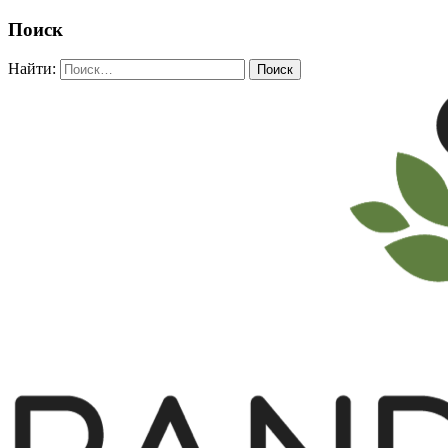
Поиск
Найти: