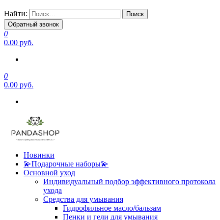
Найти:
Обратный звонок
0
0.00 руб.
0
0.00 руб.
Новинки
💫Подарочные наборы💫
Основной уход
Индивидуальный подбор эффективного протокола
ухода
Средства для умывания
Гидрофильное масло/бальзам
Пенки и гели для умывания