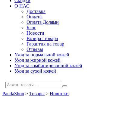
Скидки
О НАС
Доставка
Оплата
Оплата Долями
Блог
Новости
Возврат товара
Гарантия на товар
Отзывы
Уход за нормальной кожей
Уход за жирной кожей
Уход за комбинированной кожей
Уход за сухой кожей
PandaShop
>
Товары
>
Новинки