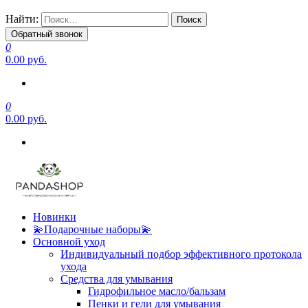
Найти:
Обратный звонок
0
0.00 руб.
0
0.00 руб.
Новинки
💫Подарочные наборы💫
Основной уход
Индивидуальный подбор эффективного протокола
ухода
Средства для умывания
Гидрофильное масло/бальзам
Пенки и гели для умывания