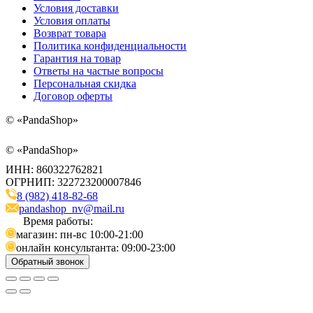
Условия доставки
Условия оплаты
Возврат товара
Политика конфиденциальности
Гарантия на товар
Ответы на частые вопросы
Персональная скидка
Договор оферты
©
«PandaShop»
©
«PandaShop»
ИНН: 860322762821
ОГРНИП: 322723200007846
8 (982) 418-82-68
pandashop_nv@mail.ru
Время работы:
магазин: пн-вс 10:00-21:00
онлайн консультанта: 09:00-23:00
Обратный звонок