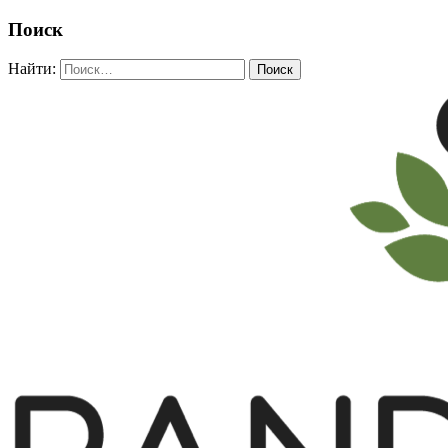
Поиск
Найти: