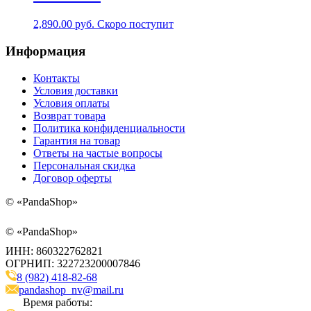
2,890.00
руб.
Скоро поступит
Информация
Контакты
Условия доставки
Условия оплаты
Возврат товара
Политика конфиденциальности
Гарантия на товар
Ответы на частые вопросы
Персональная скидка
Договор оферты
©
«PandaShop»
©
«PandaShop»
ИНН: 860322762821
ОГРНИП: 322723200007846
8 (982) 418-82-68
pandashop_nv@mail.ru
Время работы: