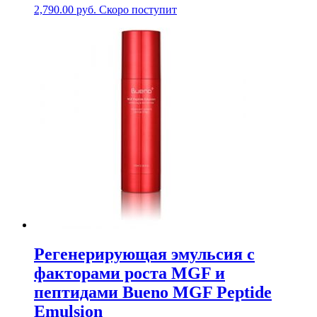
2,790.00
руб.
Скоро поступит
Регенерирующая эмульсия с
факторами роста MGF и
пептидами Bueno MGF Peptide
Emulsion