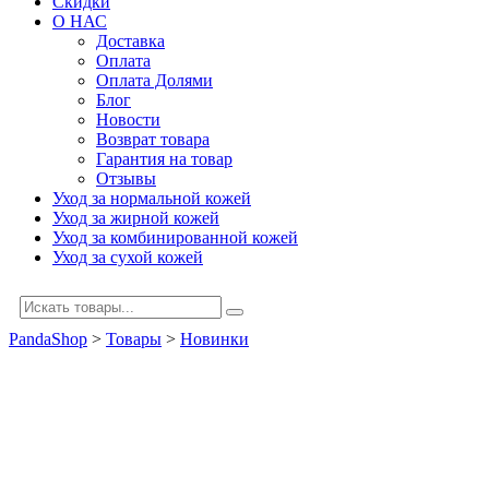
Скидки
О НАС
Доставка
Оплата
Оплата Долями
Блог
Новости
Возврат товара
Гарантия на товар
Отзывы
Уход за нормальной кожей
Уход за жирной кожей
Уход за комбинированной кожей
Уход за сухой кожей
PandaShop
>
Товары
>
Новинки