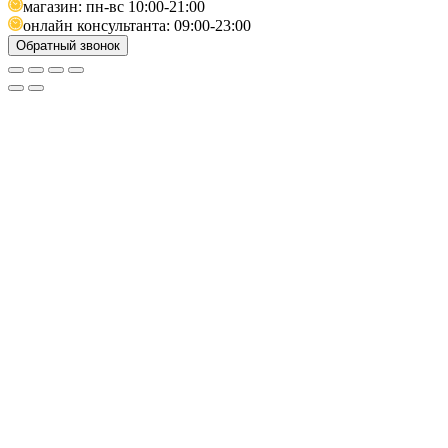
магазин: пн-вс 10:00-21:00
онлайн консультанта: 09:00-23:00
Обратный звонок