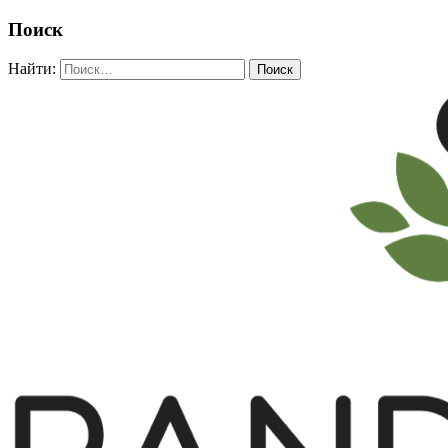
Поиск
Найти: