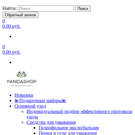
Найти:
Обратный звонок
0
0.00 руб.
0
0.00 руб.
Новинки
💫Подарочные наборы💫
Основной уход
Индивидуальный подбор эффективного протокола
ухода
Средства для умывания
Гидрофильное масло/бальзам
Пенки и гели для умывания