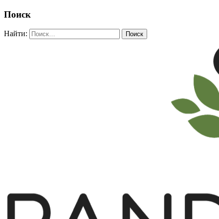
Поиск
Найти: