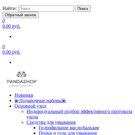
Найти:
Обратный звонок
0
0.00 руб.
0
0.00 руб.
Новинки
💫Подарочные наборы💫
Основной уход
Индивидуальный подбор эффективного протокола
ухода
Средства для умывания
Гидрофильное масло/бальзам
Пенки и гели для умывания