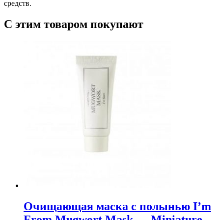
средств.
С этим товаром покупают
Очищающая маска с полынью I’m
From Mugwort Mask — Miniature,