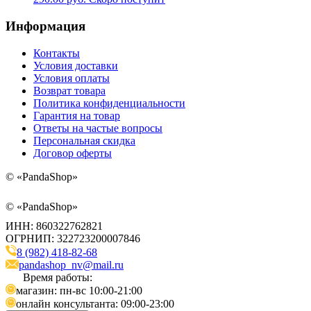
Информация
Контакты
Условия доставки
Условия оплаты
Возврат товара
Политика конфиденциальности
Гарантия на товар
Ответы на частые вопросы
Персональная скидка
Договор оферты
©
«PandaShop»
©
«PandaShop»
ИНН: 860322762821
ОГРНИП: 322723200007846
8 (982) 418-82-68
pandashop_nv@mail.ru
Время работы:
магазин: пн-вс 10:00-21:00
онлайн консультанта: 09:00-23:00