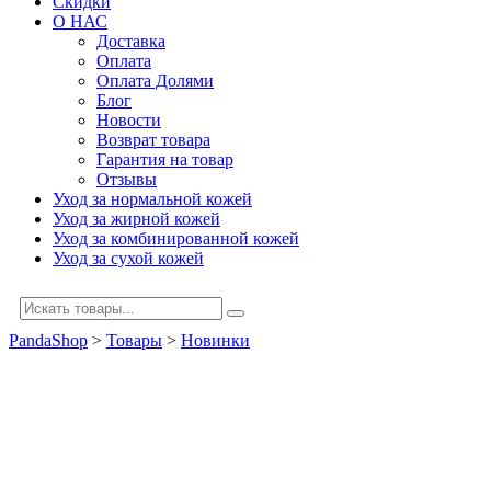
Скидки
О НАС
Доставка
Оплата
Оплата Долями
Блог
Новости
Возврат товара
Гарантия на товар
Отзывы
Уход за нормальной кожей
Уход за жирной кожей
Уход за комбинированной кожей
Уход за сухой кожей
PandaShop
>
Товары
>
Новинки