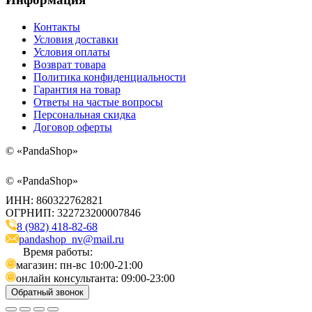
Контакты
Условия доставки
Условия оплаты
Возврат товара
Политика конфиденциальности
Гарантия на товар
Ответы на частые вопросы
Персональная скидка
Договор оферты
©
«PandaShop»
©
«PandaShop»
ИНН: 860322762821
ОГРНИП: 322723200007846
8 (982) 418-82-68
pandashop_nv@mail.ru
Время работы:
магазин: пн-вс 10:00-21:00
онлайн консультанта: 09:00-23:00
Обратный звонок