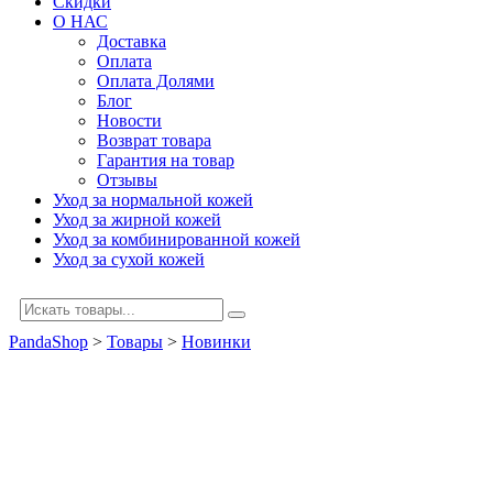
Скидки
О НАС
Доставка
Оплата
Оплата Долями
Блог
Новости
Возврат товара
Гарантия на товар
Отзывы
Уход за нормальной кожей
Уход за жирной кожей
Уход за комбинированной кожей
Уход за сухой кожей
PandaShop
>
Товары
>
Новинки