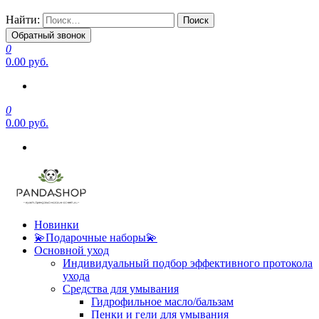
Найти:
Обратный звонок
0
0.00 руб.
0
0.00 руб.
Новинки
💫Подарочные наборы💫
Основной уход
Индивидуальный подбор эффективного протокола
ухода
Средства для умывания
Гидрофильное масло/бальзам
Пенки и гели для умывания