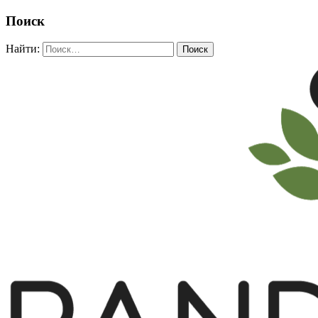
Поиск
Найти: