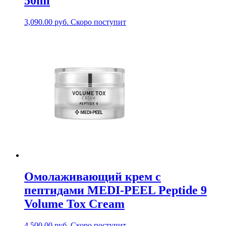
50ml
3,090.00
руб.
Скоро поступит
Омолаживающий крем с
пептидами MEDI-PEEL Peptide 9
Volume Tox Cream
4,500.00
руб.
Скоро поступит