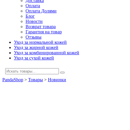
Доставка
Оплата
Оплата Долями
Блог
Новости
Возврат товара
Гарантия на товар
Отзывы
Уход за нормальной кожей
Уход за жирной кожей
Уход за комбинированной кожей
Уход за сухой кожей
PandaShop
>
Товары
>
Новинки