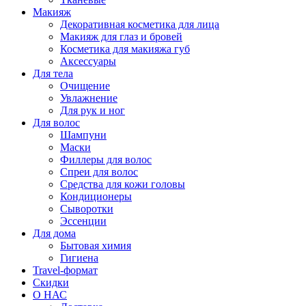
Макияж
Декоративная косметика для лица
Макияж для глаз и бровей
Косметика для макияжа губ
Аксессуары
Для тела
Очищение
Увлажнение
Для рук и ног
Для волос
Шампуни
Маски
Филлеры для волос
Спреи для волос
Средства для кожи головы
Кондиционеры
Сыворотки
Эссенции
Для дома
Бытовая химия
Гигиена
Travel-формат
Скидки
О НАС