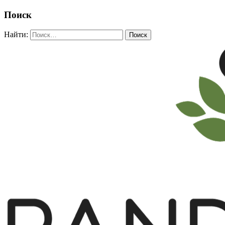
Поиск
Найти: