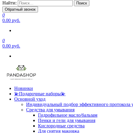
Найти:
Обратный звонок
0
0.00 руб.
0
0.00 руб.
Новинки
💫Подарочные наборы💫
Основной уход
Индивидуальный подбор эффективного протокола 
Средства для умывания
Гидрофильное масло/бальзам
Пенки и гели для умывания
Кислородные средства
Для снятия макияжа