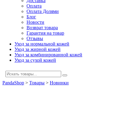
Доставка
Оплата
Оплата Долями
Блог
Новости
Возврат товара
Гарантия на товар
Отзывы
Уход за нормальной кожей
Уход за жирной кожей
Уход за комбинированной кожей
Уход за сухой кожей
PandaShop
>
Товары
>
Новинки