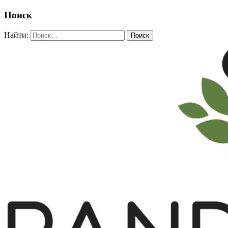
Поиск
Найти: