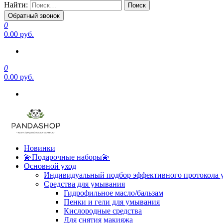
Найти:
Обратный звонок
0
0.00 руб.
0
0.00 руб.
Новинки
💫Подарочные наборы💫
Основной уход
Индивидуальный подбор эффективного протокола 
Средства для умывания
Гидрофильное масло/бальзам
Пенки и гели для умывания
Кислородные средства
Для снятия макияжа