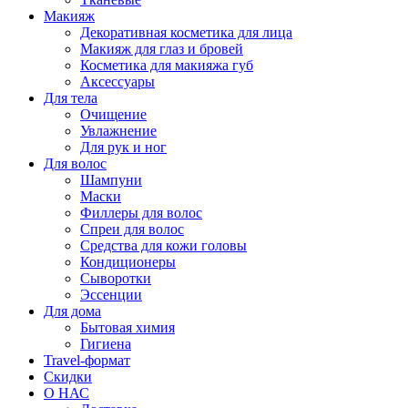
Макияж
Декоративная косметика для лица
Макияж для глаз и бровей
Косметика для макияжа губ
Аксессуары
Для тела
Очищение
Увлажнение
Для рук и ног
Для волос
Шампуни
Маски
Филлеры для волос
Спреи для волос
Средства для кожи головы
Кондиционеры
Сыворотки
Эссенции
Для дома
Бытовая химия
Гигиена
Travel-формат
Скидки
О НАС