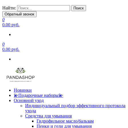
Найти:
Обратный звонок
0
0.00 руб.
0
0.00 руб.
Новинки
💫Подарочные наборы💫
Основной уход
Индивидуальный подбор эффективного протокола
ухода
Средства для умывания
Гидрофильное масло/бальзам
Пенки и гели для умывания