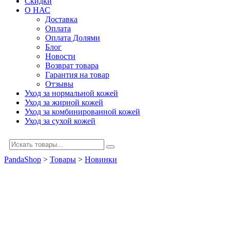
Скидки
О НАС
Доставка
Оплата
Оплата Долями
Блог
Новости
Возврат товара
Гарантия на товар
Отзывы
Уход за нормальной кожей
Уход за жирной кожей
Уход за комбинированной кожей
Уход за сухой кожей
PandaShop
>
Товары
>
Новинки