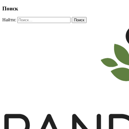
Поиск
Найти: