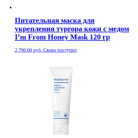
Питательная маска для
укрепления тургора кожи с медом
I’m From Honey Mask 120 гр
2,790.00
руб.
Скоро поступит