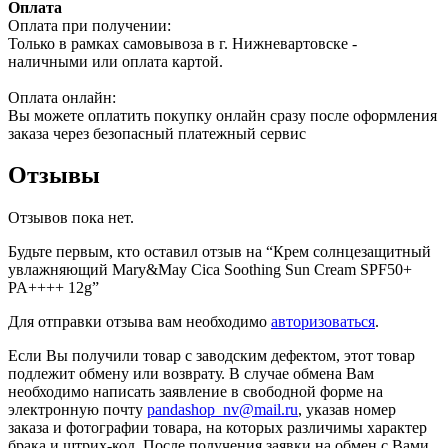
Оплата
Оплата при получении:
Только в рамках самовывоза в г. Нижневартовске -
наличными или оплата картой.
Оплата онлайн:
Вы можете оплатить покупку онлайн сразу после оформления
заказа через безопасный платежный сервис
Отзывы
Отзывов пока нет.
Будьте первым, кто оставил отзыв на “Крем солнцезащитный
увлажняющий Mary&May Cica Soothing Sun Cream SPF50+
PA++++ 12g”
Для отправки отзыва вам необходимо
авторизоваться
.
Если Вы получили товар с заводским дефектом, этот товар
подлежит обмену или возврату. В случае обмена Вам
необходимо написать заявление в свободной форме на
электронную почту
pandashop_nv@mail.ru
, указав номер
заказа и фотографии товара, на которых различимы характер
брака и штрих-код. После получения заявки на обмен с Вами