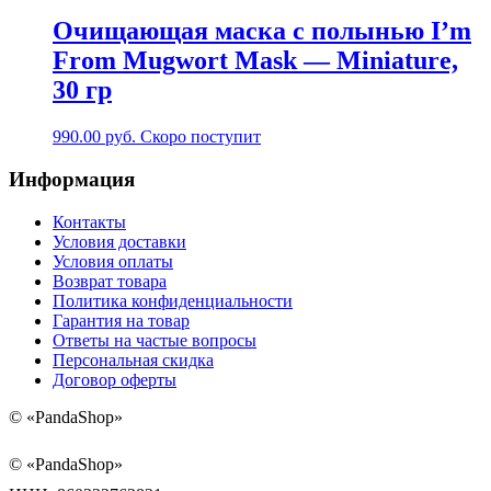
Очищающая маска с полынью I’m
From Mugwort Mask — Miniature,
30 гр
990.00
руб.
Скоро поступит
Информация
Контакты
Условия доставки
Условия оплаты
Возврат товара
Политика конфиденциальности
Гарантия на товар
Ответы на частые вопросы
Персональная скидка
Договор оферты
©
«PandaShop»
©
«PandaShop»