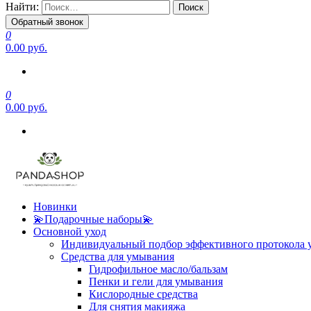
Найти:
Обратный звонок
0
0.00 руб.
0
0.00 руб.
Новинки
💫Подарочные наборы💫
Основной уход
Индивидуальный подбор эффективного протокола 
Средства для умывания
Гидрофильное масло/бальзам
Пенки и гели для умывания
Кислородные средства
Для снятия макияжа