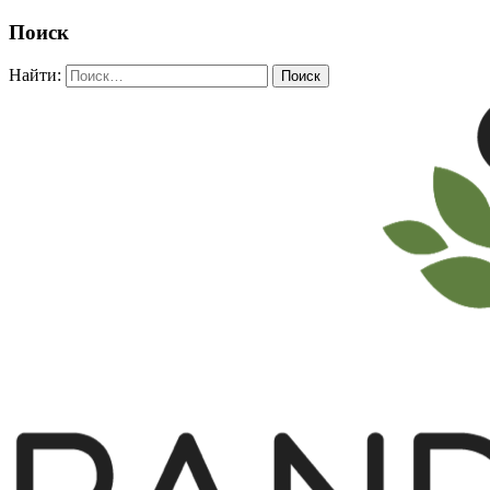
Поиск
Найти: