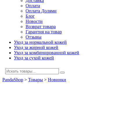
Доставка
Оплата
Оплата Долями
Блог
Новости
Возврат товара
Гарантия на товар
Отзывы
Уход за нормальной кожей
Уход за жирной кожей
Уход за комбинированной кожей
Уход за сухой кожей
PandaShop
>
Товары
>
Новинки