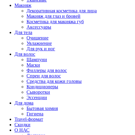
Макияж
Декоративная косметика для лица
Макияж для глаз и бровей
Косметика для макияжа губ
Аксессуары
Для тела
Очищение
Увлажнение
Для рук и ног
Для волос
Шампуни
Маски
Филлеры для волос
Спреи для волос
Средства для кожи головы
Кондиционеры
Сыворотки
Эссенции
Для дома
Бытовая химия
Гигиена
Travel-формат
Скидки
О НАС