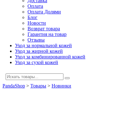
Доставка
Оплата
Оплата Долями
Блог
Новости
Возврат товара
Гарантия на товар
Отзывы
Уход за нормальной кожей
Уход за жирной кожей
Уход за комбинированной кожей
Уход за сухой кожей
PandaShop
>
Товары
>
Новинки