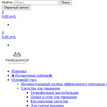
Найти:
Обратный звонок
0
0.00 руб.
0
0.00 руб.
Новинки
💫Подарочные наборы💫
Основной уход
Индивидуальный подбор эффективного протокола 
Средства для умывания
Гидрофильное масло/бальзам
Пенки и гели для умывания
Кислородные средства
Для снятия макияжа