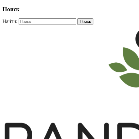
Поиск
Найти: