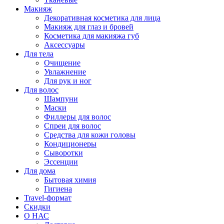
Макияж
Декоративная косметика для лица
Макияж для глаз и бровей
Косметика для макияжа губ
Аксессуары
Для тела
Очищение
Увлажнение
Для рук и ног
Для волос
Шампуни
Маски
Филлеры для волос
Спреи для волос
Средства для кожи головы
Кондиционеры
Сыворотки
Эссенции
Для дома
Бытовая химия
Гигиена
Travel-формат
Скидки
О НАС