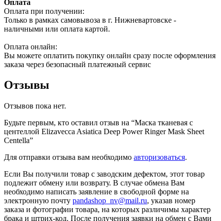
Оплата
Оплата при получении:
Только в рамках самовывоза в г. Нижневартовске -
наличными или оплата картой.
Оплата онлайн:
Вы можете оплатить покупку онлайн сразу после оформления
заказа через безопасный платежный сервис
Отзывы
Отзывов пока нет.
Будьте первым, кто оставил отзыв на “Маска тканевая с
центеллой Elizavecca Asiatica Deep Power Ringer Mask Sheet
Centella”
Для отправки отзыва вам необходимо
авторизоваться
.
Если Вы получили товар с заводским дефектом, этот товар
подлежит обмену или возврату. В случае обмена Вам
необходимо написать заявление в свободной форме на
электронную почту
pandashop_nv@mail.ru
, указав номер
заказа и фотографии товара, на которых различимы характер
брака и штрих-код. После получения заявки на обмен с Вами