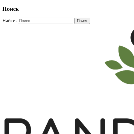
Поиск
Найти: