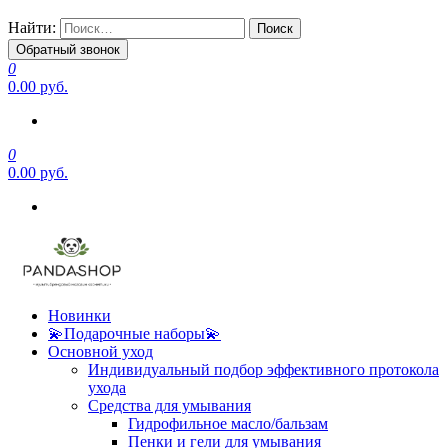
Найти:
Обратный звонок
0
0.00 руб.
0
0.00 руб.
Новинки
💫Подарочные наборы💫
Основной уход
Индивидуальный подбор эффективного протокола
ухода
Средства для умывания
Гидрофильное масло/бальзам
Пенки и гели для умывания