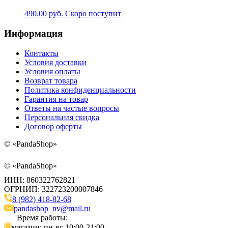
490.00
руб.
Скоро поступит
Информация
Контакты
Условия доставки
Условия оплаты
Возврат товара
Политика конфиденциальности
Гарантия на товар
Ответы на частые вопросы
Персональная скидка
Договор оферты
©
«PandaShop»
©
«PandaShop»
ИНН: 860322762821
ОГРНИП: 322723200007846
8 (982) 418-82-68
pandashop_nv@mail.ru
Время работы:
магазин: пн-вс 10:00-21:00