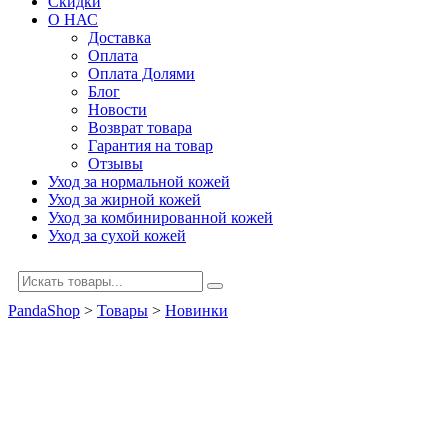
Скидки
О НАС
Доставка
Оплата
Оплата Долями
Блог
Новости
Возврат товара
Гарантия на товар
Отзывы
Уход за нормальной кожей
Уход за жирной кожей
Уход за комбинированной кожей
Уход за сухой кожей
PandaShop
>
Товары
>
Новинки