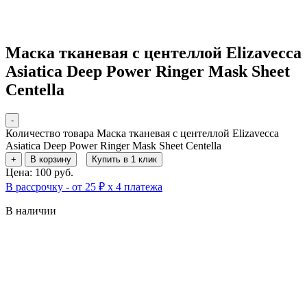
Маска тканевая с центеллой Elizavecca
Asiatica Deep Power Ringer Mask Sheet
Centella
-
Количество товара Маска тканевая с центеллой Elizavecca
Asiatica Deep Power Ringer Mask Sheet Centella
+
В корзину
Купить в 1 клик
Цена: 100 руб.
В рассрочку - от 25 ₽ х 4 платежа
В наличии