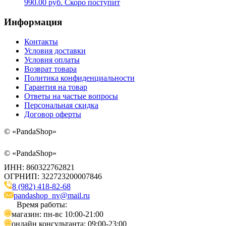
990.00
руб.
Скоро поступит
Информация
Контакты
Условия доставки
Условия оплаты
Возврат товара
Политика конфиденциальности
Гарантия на товар
Ответы на частые вопросы
Персональная скидка
Договор оферты
©
«PandaShop»
©
«PandaShop»
ИНН: 860322762821
ОГРНИП: 322723200007846
8 (982) 418-82-68
pandashop_nv@mail.ru
Время работы:
магазин: пн-вс 10:00-21:00
онлайн консультанта: 09:00-23:00