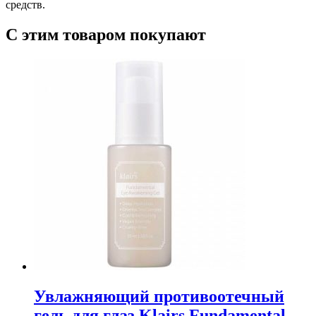
средств.
С этим товаром покупают
Увлажняющий противоотечный
гель для глаз Klairs Fundamental