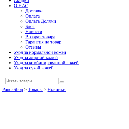
Скидки
О НАС
Доставка
Оплата
Оплата Долями
Блог
Новости
Возврат товара
Гарантия на товар
Отзывы
Уход за нормальной кожей
Уход за жирной кожей
Уход за комбинированной кожей
Уход за сухой кожей
PandaShop
>
Товары
>
Новинки