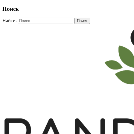
Поиск
Найти: