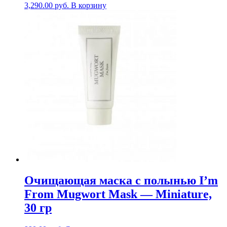
3,290.00
руб.
В корзину
Очищающая маска с полынью I’m
From Mugwort Mask — Miniature,
30 гр