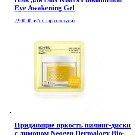
Eye Awakening Gel
2,990.00
руб.
Скоро поступит
Придающие яркость пилинг-диски
с лимоном Neogen Dermalogy Bio-