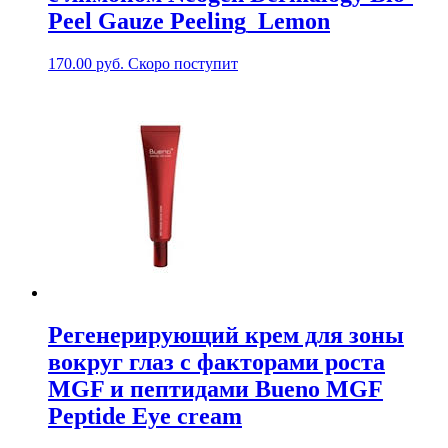
Peel Gauze Peeling_Lemon
170.00
руб.
Скоро поступит
Регенерирующий крем для зоны
вокруг глаз с факторами роста
MGF и пептидами Bueno MGF
Peptide Eye cream