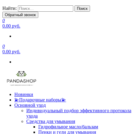
Найти:
Обратный звонок
0
0.00 руб.
0
0.00 руб.
Новинки
💫Подарочные наборы💫
Основной уход
Индивидуальный подбор эффективного протокола
ухода
Средства для умывания
Гидрофильное масло/бальзам
Пенки и гели для умывания