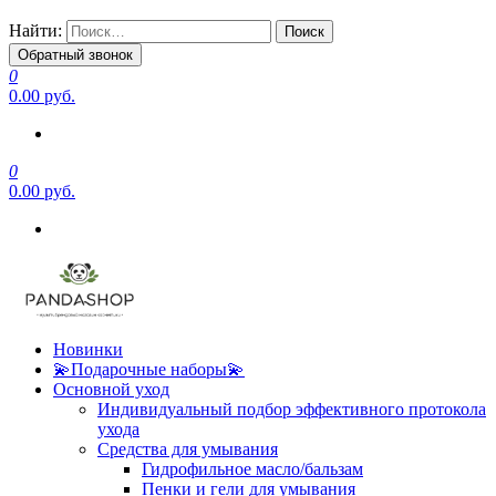
Найти:
Обратный звонок
0
0.00 руб.
0
0.00 руб.
Новинки
💫Подарочные наборы💫
Основной уход
Индивидуальный подбор эффективного протокола
ухода
Средства для умывания
Гидрофильное масло/бальзам
Пенки и гели для умывания