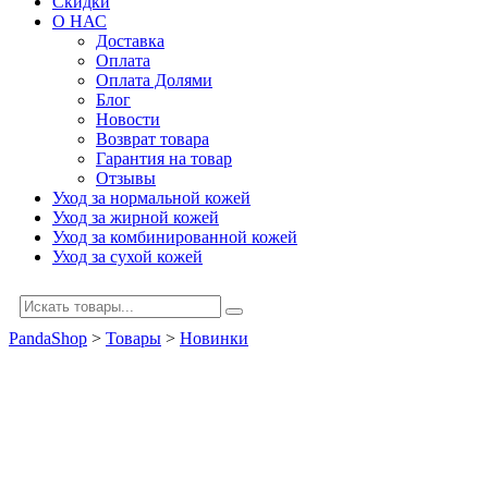
Скидки
О НАС
Доставка
Оплата
Оплата Долями
Блог
Новости
Возврат товара
Гарантия на товар
Отзывы
Уход за нормальной кожей
Уход за жирной кожей
Уход за комбинированной кожей
Уход за сухой кожей
PandaShop
>
Товары
>
Новинки