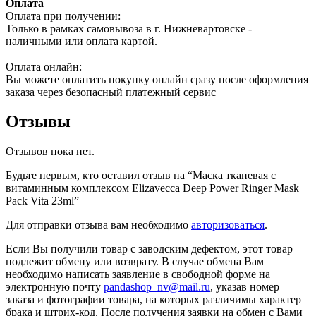
Оплата
Оплата при получении:
Только в рамках самовывоза в г. Нижневартовске -
наличными или оплата картой.
Оплата онлайн:
Вы можете оплатить покупку онлайн сразу после оформления
заказа через безопасный платежный сервис
Отзывы
Отзывов пока нет.
Будьте первым, кто оставил отзыв на “Маска тканевая с
витаминным комплексом Elizavecca Deep Power Ringer Mask
Pack Vita 23ml”
Для отправки отзыва вам необходимо
авторизоваться
.
Если Вы получили товар с заводским дефектом, этот товар
подлежит обмену или возврату. В случае обмена Вам
необходимо написать заявление в свободной форме на
электронную почту
pandashop_nv@mail.ru
, указав номер
заказа и фотографии товара, на которых различимы характер
брака и штрих-код. После получения заявки на обмен с Вами