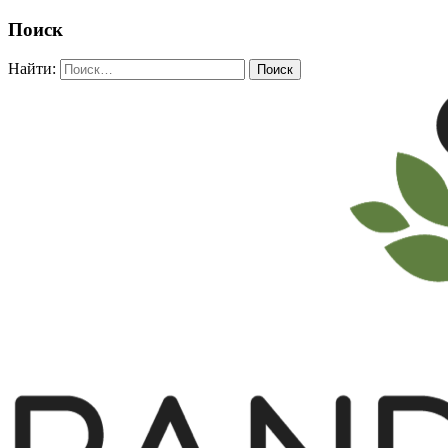
Поиск
Найти: