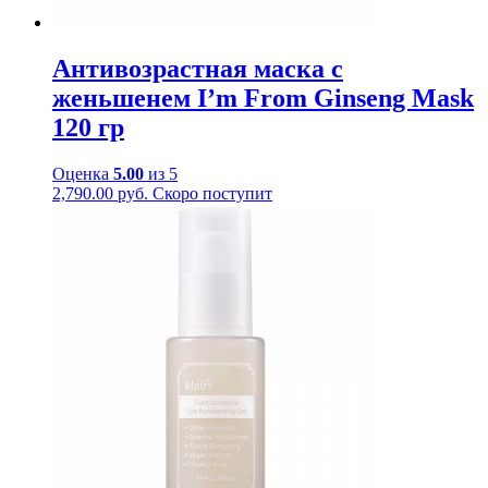
Антивозрастная маска с
женьшенем I’m From Ginseng Mask
120 гр
Оценка
5.00
из 5
2,790.00
руб.
Скоро поступит