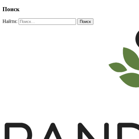
Поиск
Найти: