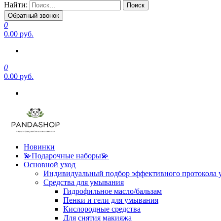
Найти:
Обратный звонок
0
0.00 руб.
0
0.00 руб.
Новинки
💫Подарочные наборы💫
Основной уход
Индивидуальный подбор эффективного протокола 
Средства для умывания
Гидрофильное масло/бальзам
Пенки и гели для умывания
Кислородные средства
Для снятия макияжа