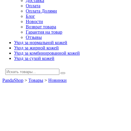
Доставка
Оплата
Оплата Долями
Блог
Новости
Возврат товара
Гарантия на товар
Отзывы
Уход за нормальной кожей
Уход за жирной кожей
Уход за комбинированной кожей
Уход за сухой кожей
PandaShop
>
Товары
>
Новинки