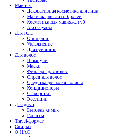
Макияж
Декоративная косметика для лица
Макияж для глаз и бровей
Косметика для макияжа губ
Аксессуары
Для тела
Очищение
Увлажнение
Для рук и ног
Для волос
Шампуни
Маски
Филлеры для волос
Спреи для волос
Средства для кожи головы
Кондиционеры
Сыворотки
Эссенции
Для дома
Бытовая химия
Гигиена
Travel-формат
Скидки
О НАС