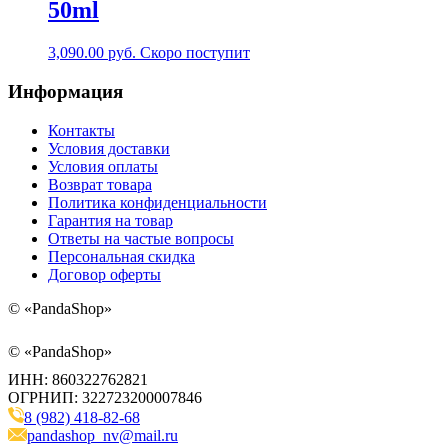
50ml
3,090.00
руб.
Скоро поступит
Информация
Контакты
Условия доставки
Условия оплаты
Возврат товара
Политика конфиденциальности
Гарантия на товар
Ответы на частые вопросы
Персональная скидка
Договор оферты
©
«PandaShop»
©
«PandaShop»
ИНН: 860322762821
ОГРНИП: 322723200007846
8 (982) 418-82-68
pandashop_nv@mail.ru