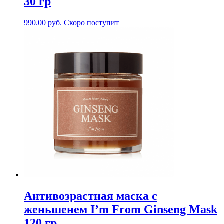
30 гр
990.00
руб.
Скоро поступит
Антивозрастная маска с
женьшенем I’m From Ginseng Mask
120 гр