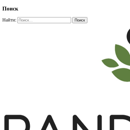
Поиск
Найти: