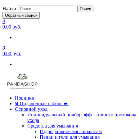
Найти:
Обратный звонок
0
0.00 руб.
0
0.00 руб.
Новинки
💫Подарочные наборы💫
Основной уход
Индивидуальный подбор эффективного протокола
ухода
Средства для умывания
Гидрофильное масло/бальзам
Пенки и гели для умывания