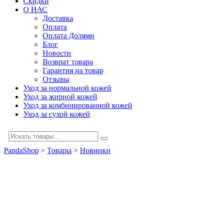
Скидки
О НАС
Доставка
Оплата
Оплата Долями
Блог
Новости
Возврат товара
Гарантия на товар
Отзывы
Уход за нормальной кожей
Уход за жирной кожей
Уход за комбинированной кожей
Уход за сухой кожей
PandaShop
>
Товары
>
Новинки