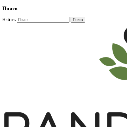
Поиск
Найти: