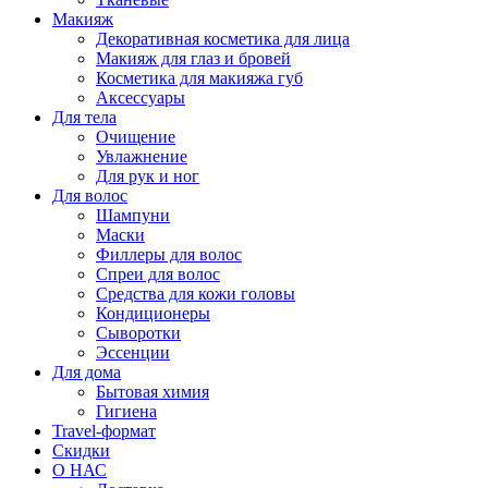
Макияж
Декоративная косметика для лица
Макияж для глаз и бровей
Косметика для макияжа губ
Аксессуары
Для тела
Очищение
Увлажнение
Для рук и ног
Для волос
Шампуни
Маски
Филлеры для волос
Спреи для волос
Средства для кожи головы
Кондиционеры
Сыворотки
Эссенции
Для дома
Бытовая химия
Гигиена
Travel-формат
Скидки
О НАС