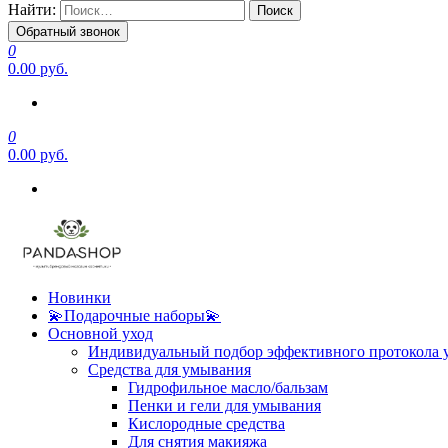
Найти:
Обратный звонок
0
0.00 руб.
0
0.00 руб.
Новинки
💫Подарочные наборы💫
Основной уход
Индивидуальный подбор эффективного протокола 
Средства для умывания
Гидрофильное масло/бальзам
Пенки и гели для умывания
Кислородные средства
Для снятия макияжа