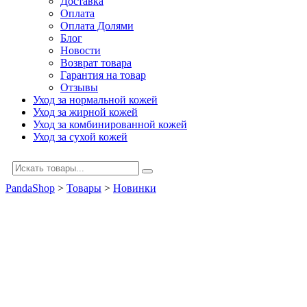
Доставка
Оплата
Оплата Долями
Блог
Новости
Возврат товара
Гарантия на товар
Отзывы
Уход за нормальной кожей
Уход за жирной кожей
Уход за комбинированной кожей
Уход за сухой кожей
PandaShop
>
Товары
>
Новинки