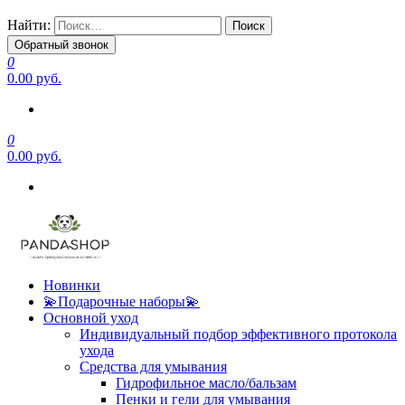
Найти:
Обратный звонок
0
0.00 руб.
0
0.00 руб.
Новинки
💫Подарочные наборы💫
Основной уход
Индивидуальный подбор эффективного протокола
ухода
Средства для умывания
Гидрофильное масло/бальзам
Пенки и гели для умывания