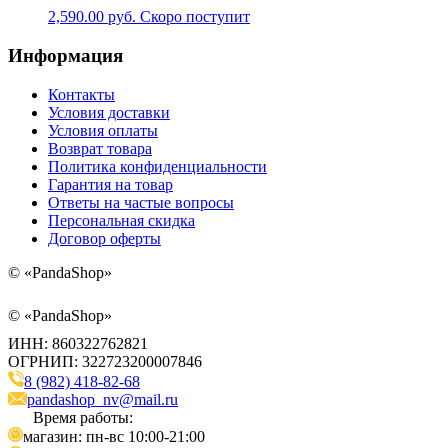
2,590.00
руб.
Скоро поступит
Информация
Контакты
Условия доставки
Условия оплаты
Возврат товара
Политика конфиденциальности
Гарантия на товар
Ответы на частые вопросы
Персональная скидка
Договор оферты
©
«PandaShop»
©
«PandaShop»
ИНН: 860322762821
ОГРНИП: 322723200007846
8 (982) 418-82-68
pandashop_nv@mail.ru
Время работы:
магазин: пн-вс 10:00-21:00