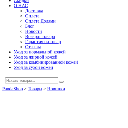
Скидки
О НАС
Доставка
Оплата
Оплата Долями
Блог
Новости
Возврат товара
Гарантия на товар
Отзывы
Уход за нормальной кожей
Уход за жирной кожей
Уход за комбинированной кожей
Уход за сухой кожей
PandaShop
>
Товары
>
Новинки