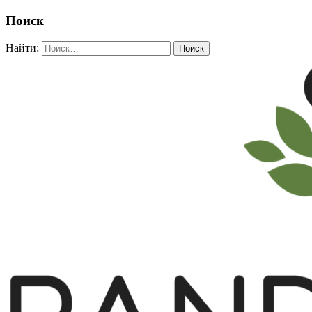
Поиск
Найти: