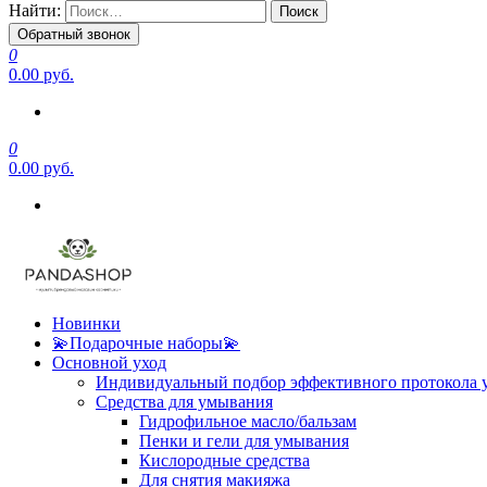
Найти:
Обратный звонок
0
0.00 руб.
0
0.00 руб.
Новинки
💫Подарочные наборы💫
Основной уход
Индивидуальный подбор эффективного протокола 
Средства для умывания
Гидрофильное масло/бальзам
Пенки и гели для умывания
Кислородные средства
Для снятия макияжа