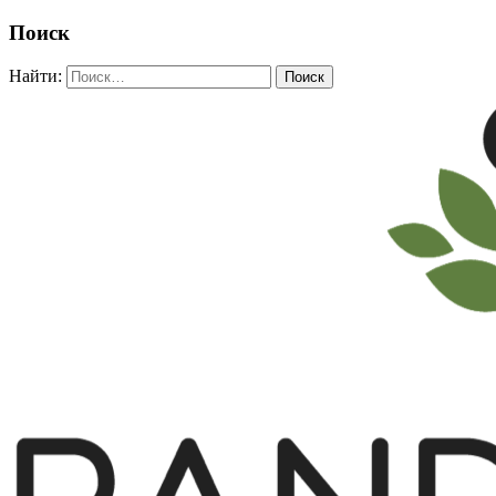
Поиск
Найти: