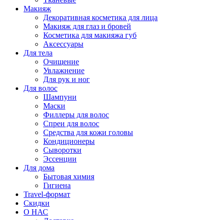
Макияж
Декоративная косметика для лица
Макияж для глаз и бровей
Косметика для макияжа губ
Аксессуары
Для тела
Очищение
Увлажнение
Для рук и ног
Для волос
Шампуни
Маски
Филлеры для волос
Спреи для волос
Средства для кожи головы
Кондиционеры
Сыворотки
Эссенции
Для дома
Бытовая химия
Гигиена
Travel-формат
Скидки
О НАС