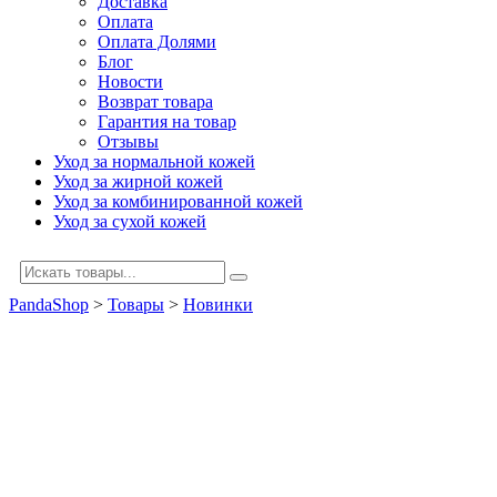
Доставка
Оплата
Оплата Долями
Блог
Новости
Возврат товара
Гарантия на товар
Отзывы
Уход за нормальной кожей
Уход за жирной кожей
Уход за комбинированной кожей
Уход за сухой кожей
PandaShop
>
Товары
>
Новинки