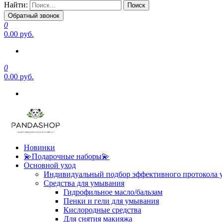
Найти:
Обратный звонок
0
0.00 руб.
0
0.00 руб.
Новинки
💫Подарочные наборы💫
Основной уход
Индивидуальный подбор эффективного протокола 
Средства для умывания
Гидрофильное масло/бальзам
Пенки и гели для умывания
Кислородные средства
Для снятия макияжа