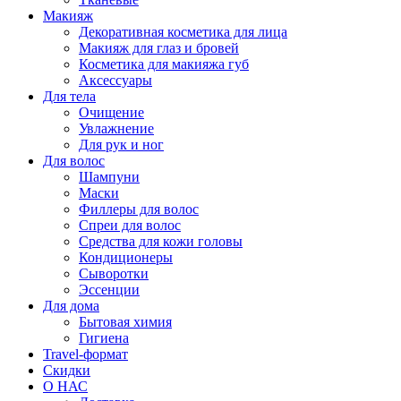
Макияж
Декоративная косметика для лица
Макияж для глаз и бровей
Косметика для макияжа губ
Аксессуары
Для тела
Очищение
Увлажнение
Для рук и ног
Для волос
Шампуни
Маски
Филлеры для волос
Спреи для волос
Средства для кожи головы
Кондиционеры
Сыворотки
Эссенции
Для дома
Бытовая химия
Гигиена
Travel-формат
Скидки
О НАС