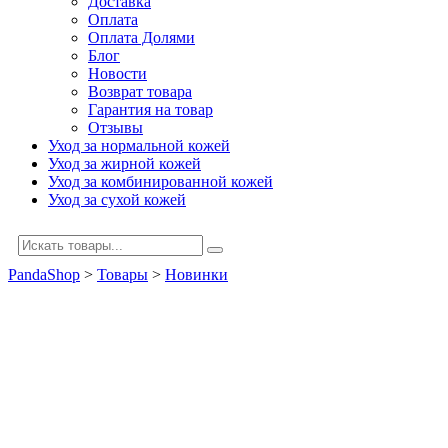
Доставка
Оплата
Оплата Долями
Блог
Новости
Возврат товара
Гарантия на товар
Отзывы
Уход за нормальной кожей
Уход за жирной кожей
Уход за комбинированной кожей
Уход за сухой кожей
PandaShop
>
Товары
>
Новинки