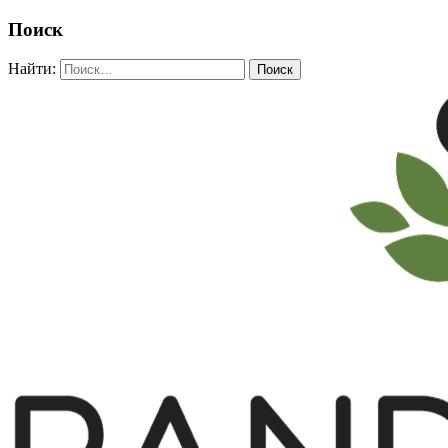
Поиск
Найти: