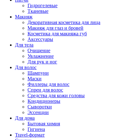
Гидрогелевые
Тканевые
Макияж
Декоративная косметика для лица
Макияж для глаз и бровей
Косметика для макияжа губ
Аксессуары
Для тела
Очищение
Увлажнение
Для рук и ног
Для волос
Шампуни
Маски
Филлеры для волос
Спреи для волос
Средства для кожи головы
Кондиционеры
Сыворотки
Эссенции
Для дома
Бытовая химия
Гигиена
Travel-формат