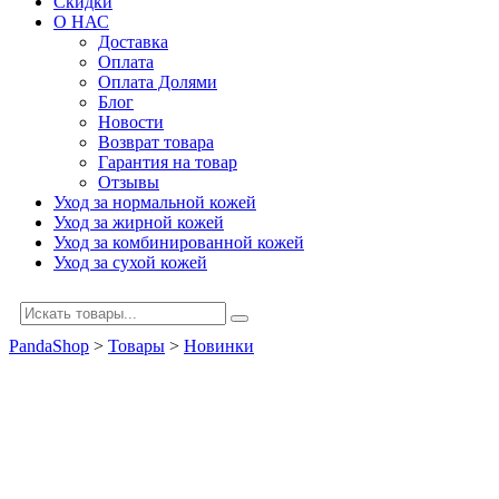
Скидки
О НАС
Доставка
Оплата
Оплата Долями
Блог
Новости
Возврат товара
Гарантия на товар
Отзывы
Уход за нормальной кожей
Уход за жирной кожей
Уход за комбинированной кожей
Уход за сухой кожей
PandaShop
>
Товары
>
Новинки