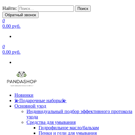
Найти:
Обратный звонок
0
0.00 руб.
0
0.00 руб.
Новинки
💫Подарочные наборы💫
Основной уход
Индивидуальный подбор эффективного протокола
ухода
Средства для умывания
Гидрофильное масло/бальзам
Пенки и гели для умывания