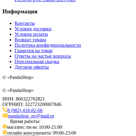
Информация
Контакты
Условия доставки
Условия оплаты
Возврат товара
Политика конфиденциальности
Гарантия на товар
Ответы на частые вопросы
Персональная скидка
Договор оферты
©
«PandaShop»
©
«PandaShop»
ИНН: 860322762821
ОГРНИП: 322723200007846
8 (982) 418-82-68
pandashop_nv@mail.ru
Время работы:
магазин: пн-вс 10:00-21:00
онлайн консультанта: 09:00-23:00