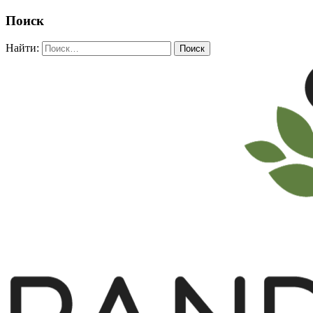
Поиск
Найти: