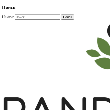
Поиск
Найти: