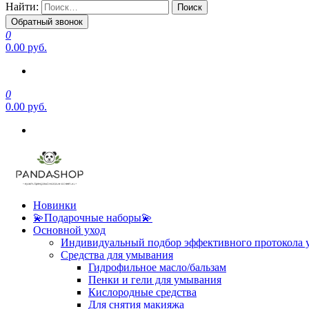
Найти:
Обратный звонок
0
0.00 руб.
0
0.00 руб.
Новинки
💫Подарочные наборы💫
Основной уход
Индивидуальный подбор эффективного протокола 
Средства для умывания
Гидрофильное масло/бальзам
Пенки и гели для умывания
Кислородные средства
Для снятия макияжа