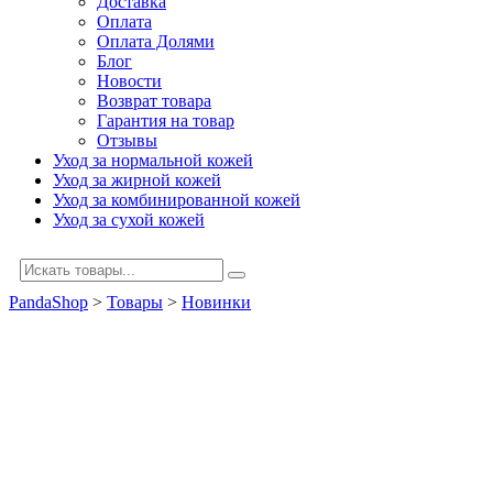
Доставка
Оплата
Оплата Долями
Блог
Новости
Возврат товара
Гарантия на товар
Отзывы
Уход за нормальной кожей
Уход за жирной кожей
Уход за комбинированной кожей
Уход за сухой кожей
PandaShop
>
Товары
>
Новинки