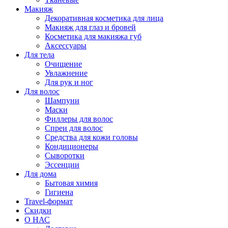
Макияж
Декоративная косметика для лица
Макияж для глаз и бровей
Косметика для макияжа губ
Аксессуары
Для тела
Очищение
Увлажнение
Для рук и ног
Для волос
Шампуни
Маски
Филлеры для волос
Спреи для волос
Средства для кожи головы
Кондиционеры
Сыворотки
Эссенции
Для дома
Бытовая химия
Гигиена
Travel-формат
Скидки
О НАС