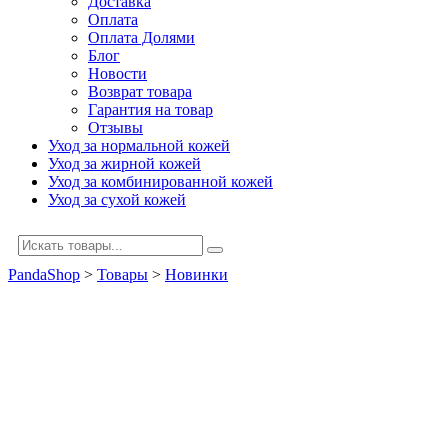
Доставка
Оплата
Оплата Долями
Блог
Новости
Возврат товара
Гарантия на товар
Отзывы
Уход за нормальной кожей
Уход за жирной кожей
Уход за комбинированной кожей
Уход за сухой кожей
PandaShop
>
Товары
>
Новинки