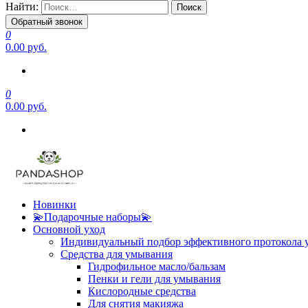
Найти:
Обратный звонок
0
0.00 руб.
0
0.00 руб.
Новинки
💫Подарочные наборы💫
Основной уход
Индивидуальный подбор эффективного протокола 
Средства для умывания
Гидрофильное масло/бальзам
Пенки и гели для умывания
Кислородные средства
Для снятия макияжа