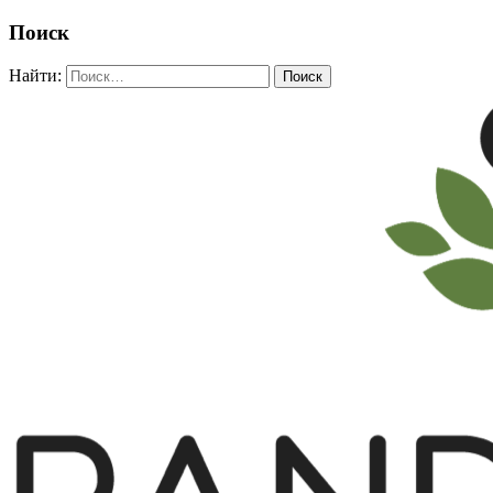
Поиск
Найти: