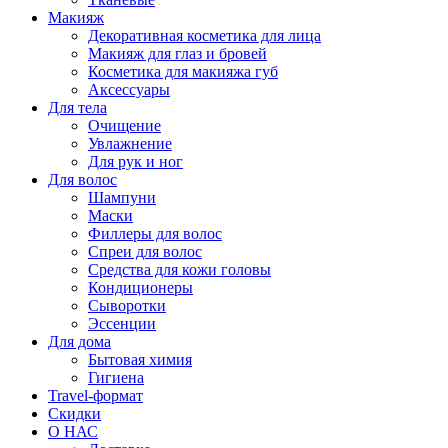
Макияж
Декоративная косметика для лица
Макияж для глаз и бровей
Косметика для макияжа губ
Аксессуары
Для тела
Очищение
Увлажнение
Для рук и ног
Для волос
Шампуни
Маски
Филлеры для волос
Спреи для волос
Средства для кожи головы
Кондиционеры
Сыворотки
Эссенции
Для дома
Бытовая химия
Гигиена
Travel-формат
Скидки
О НАС