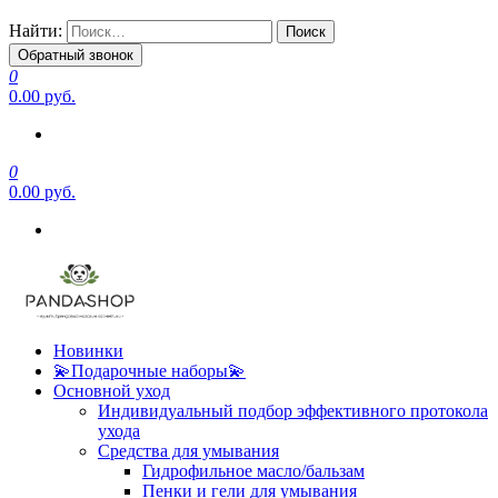
Найти:
Обратный звонок
0
0.00 руб.
0
0.00 руб.
Новинки
💫Подарочные наборы💫
Основной уход
Индивидуальный подбор эффективного протокола
ухода
Средства для умывания
Гидрофильное масло/бальзам
Пенки и гели для умывания