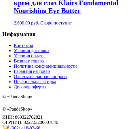
крем для глаз Klairs Fundamental
Nourishing Eye Butter
2,690.00
руб.
Скоро поступит
Информация
Контакты
Условия доставки
Условия оплаты
Возврат товара
Политика конфиденциальности
Гарантия на товар
Ответы на частые вопросы
Персональная скидка
Договор оферты
©
«PandaShop»
©
«PandaShop»
ИНН: 860322762821
ОГРНИП: 322723200007846
8 (982) 418-82-68