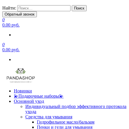
Найти:
Обратный звонок
0
0.00 руб.
0
0.00 руб.
Новинки
💫Подарочные наборы💫
Основной уход
Индивидуальный подбор эффективного протокола
ухода
Средства для умывания
Гидрофильное масло/бальзам
Пенки и гели для умывания