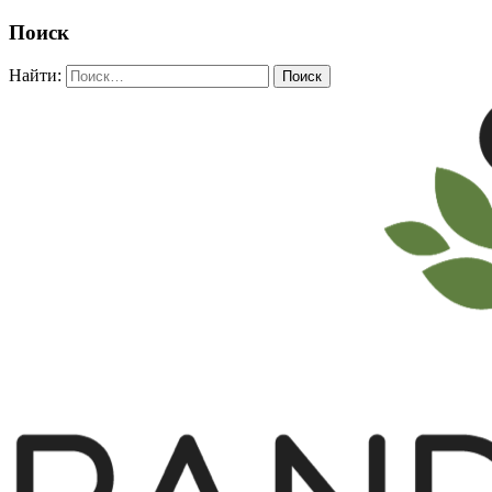
Поиск
Найти: