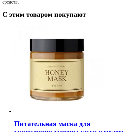
средств.
С этим товаром покупают
Питательная маска для
укрепления тургора кожи с медом