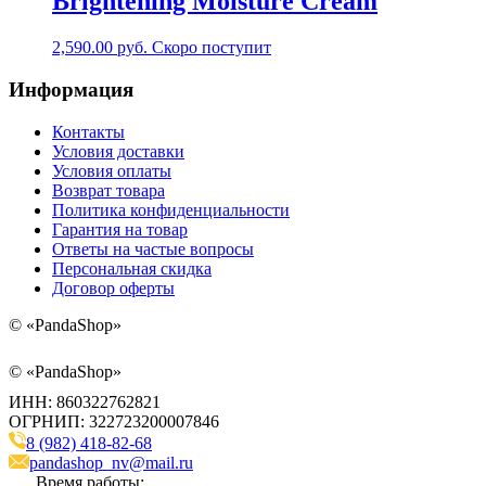
Brightening Moisture Cream
2,590.00
руб.
Скоро поступит
Информация
Контакты
Условия доставки
Условия оплаты
Возврат товара
Политика конфиденциальности
Гарантия на товар
Ответы на частые вопросы
Персональная скидка
Договор оферты
©
«PandaShop»
©
«PandaShop»
ИНН: 860322762821
ОГРНИП: 322723200007846
8 (982) 418-82-68
pandashop_nv@mail.ru
Время работы: