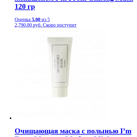
120 гр
Оценка
5.00
из 5
2,790.00
руб.
Скоро поступит
Очищающая маска с полынью I’m