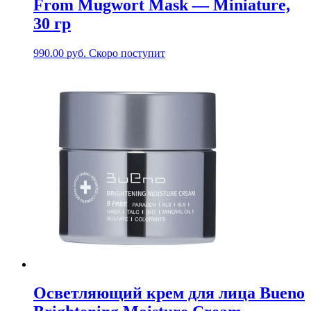
From Mugwort Mask — Miniature,
30 гр
990.00
руб.
Скоро поступит
Осветляющий крем для лица Bueno