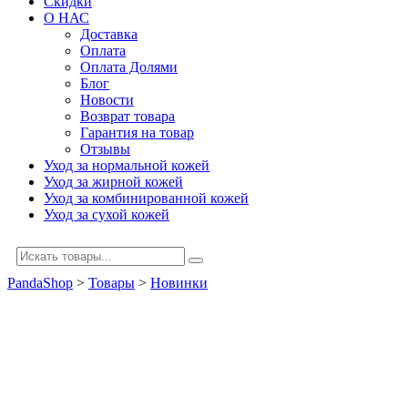
Скидки
О НАС
Доставка
Оплата
Оплата Долями
Блог
Новости
Возврат товара
Гарантия на товар
Отзывы
Уход за нормальной кожей
Уход за жирной кожей
Уход за комбинированной кожей
Уход за сухой кожей
PandaShop
>
Товары
>
Новинки