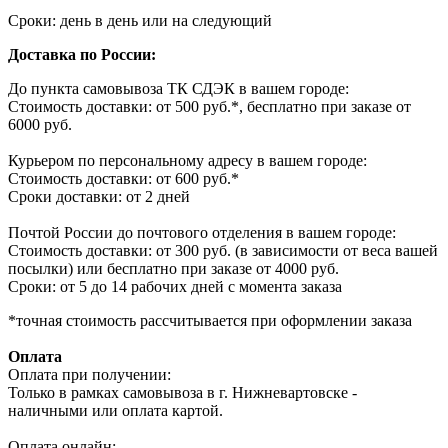
Сроки: день в день или на следующий
Доставка по России:
До пункта самовывоза ТК СДЭК в вашем городе:
Стоимость доставки: от 500 руб.*, бесплатно при заказе от
6000 руб.
Курьером по персональному адресу в вашем городе:
Стоимость доставки: от 600 руб.*
Сроки доставки: от 2 дней
Почтой России до почтового отделения в вашем городе:
Стоимость доставки: от 300 руб. (в зависимости от веса вашей
посылки) или бесплатно при заказе от 4000 руб.
Сроки: от 5 до 14 рабочих дней с момента заказа
*точная стоимость рассчитывается при оформлении заказа
Оплата
Оплата при получении:
Только в рамках самовывоза в г. Нижневартовске -
наличными или оплата картой.
Оплата онлайн: