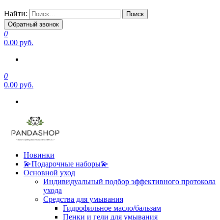
Найти:
Обратный звонок
0
0.00 руб.
0
0.00 руб.
Новинки
💫Подарочные наборы💫
Основной уход
Индивидуальный подбор эффективного протокола
ухода
Средства для умывания
Гидрофильное масло/бальзам
Пенки и гели для умывания