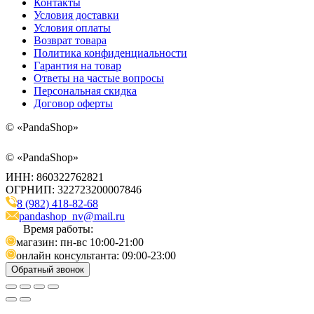
Контакты
Условия доставки
Условия оплаты
Возврат товара
Политика конфиденциальности
Гарантия на товар
Ответы на частые вопросы
Персональная скидка
Договор оферты
©
«PandaShop»
©
«PandaShop»
ИНН: 860322762821
ОГРНИП: 322723200007846
8 (982) 418-82-68
pandashop_nv@mail.ru
Время работы:
магазин: пн-вс 10:00-21:00
онлайн консультанта: 09:00-23:00
Обратный звонок