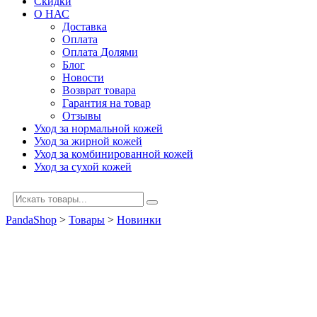
Скидки
О НАС
Доставка
Оплата
Оплата Долями
Блог
Новости
Возврат товара
Гарантия на товар
Отзывы
Уход за нормальной кожей
Уход за жирной кожей
Уход за комбинированной кожей
Уход за сухой кожей
PandaShop
>
Товары
>
Новинки