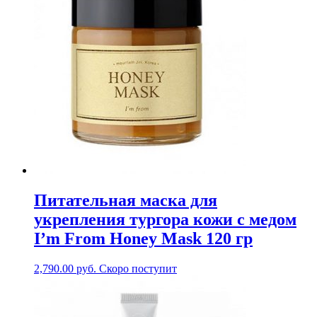
Питательная маска для
укрепления тургора кожи с медом
I’m From Honey Mask 120 гр
2,790.00
руб.
Скоро поступит