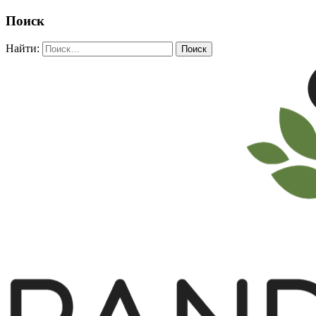
Поиск
Найти: