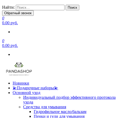
Найти:
Обратный звонок
0
0.00 руб.
0
0.00 руб.
Новинки
💫Подарочные наборы💫
Основной уход
Индивидуальный подбор эффективного протокола
ухода
Средства для умывания
Гидрофильное масло/бальзам
Пенки и гели для умывания