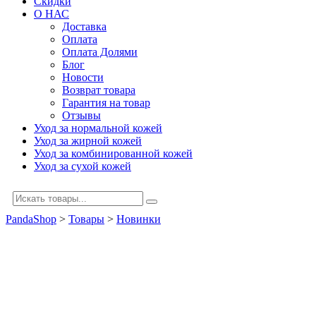
Скидки
О НАС
Доставка
Оплата
Оплата Долями
Блог
Новости
Возврат товара
Гарантия на товар
Отзывы
Уход за нормальной кожей
Уход за жирной кожей
Уход за комбинированной кожей
Уход за сухой кожей
PandaShop
>
Товары
>
Новинки