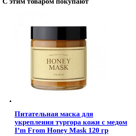
С этим товаром покупают
Питательная маска для
укрепления тургора кожи с медом
I’m From Honey Mask 120 гр