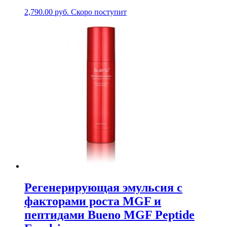
2,790.00
руб.
Скоро поступит
Регенерирующая эмульсия с
факторами роста MGF и
пептидами Bueno MGF Peptide