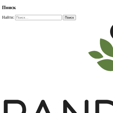
Поиск
Найти: