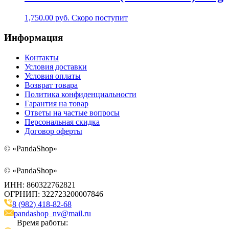
1,750.00
руб.
Скоро поступит
Информация
Контакты
Условия доставки
Условия оплаты
Возврат товара
Политика конфиденциальности
Гарантия на товар
Ответы на частые вопросы
Персональная скидка
Договор оферты
©
«PandaShop»
©
«PandaShop»
ИНН: 860322762821
ОГРНИП: 322723200007846
8 (982) 418-82-68
pandashop_nv@mail.ru
Время работы: