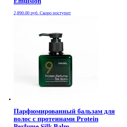
Emulsion
2,890.00
руб.
Скоро поступит
Парфюмированный бальзам для
волос с протеинами Protein
Perfume Silk Balm