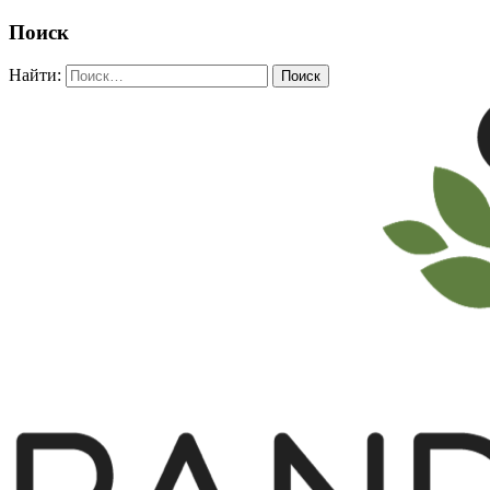
Поиск
Найти: