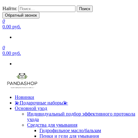
Найти:
Обратный звонок
0
0.00 руб.
0
0.00 руб.
Новинки
💫Подарочные наборы💫
Основной уход
Индивидуальный подбор эффективного протокола
ухода
Средства для умывания
Гидрофильное масло/бальзам
Пенки и гели для умывания