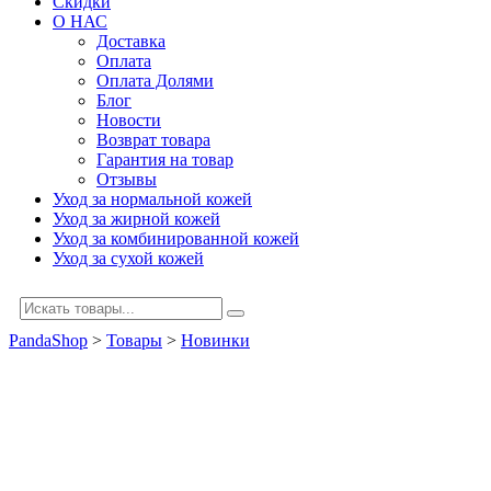
Скидки
О НАС
Доставка
Оплата
Оплата Долями
Блог
Новости
Возврат товара
Гарантия на товар
Отзывы
Уход за нормальной кожей
Уход за жирной кожей
Уход за комбинированной кожей
Уход за сухой кожей
PandaShop
>
Товары
>
Новинки