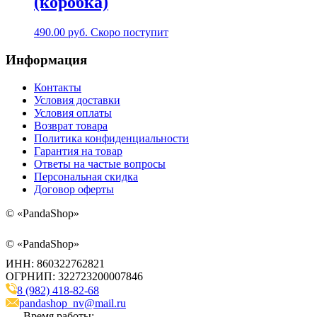
(коробка)
490.00
руб.
Скоро поступит
Информация
Контакты
Условия доставки
Условия оплаты
Возврат товара
Политика конфиденциальности
Гарантия на товар
Ответы на частые вопросы
Персональная скидка
Договор оферты
©
«PandaShop»
©
«PandaShop»
ИНН: 860322762821
ОГРНИП: 322723200007846
8 (982) 418-82-68
pandashop_nv@mail.ru
Время работы: