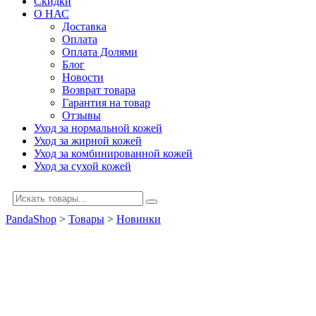
Скидки
О НАС
Доставка
Оплата
Оплата Долями
Блог
Новости
Возврат товара
Гарантия на товар
Отзывы
Уход за нормальной кожей
Уход за жирной кожей
Уход за комбинированной кожей
Уход за сухой кожей
PandaShop
>
Товары
>
Новинки