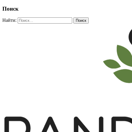
Поиск
Найти: