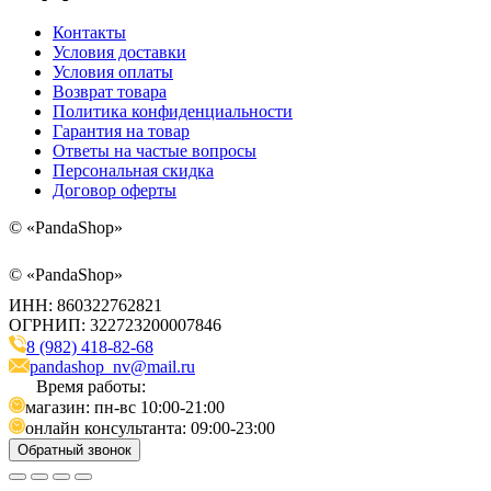
Контакты
Условия доставки
Условия оплаты
Возврат товара
Политика конфиденциальности
Гарантия на товар
Ответы на частые вопросы
Персональная скидка
Договор оферты
©
«PandaShop»
©
«PandaShop»
ИНН: 860322762821
ОГРНИП: 322723200007846
8 (982) 418-82-68
pandashop_nv@mail.ru
Время работы:
магазин: пн-вс 10:00-21:00
онлайн консультанта: 09:00-23:00
Обратный звонок