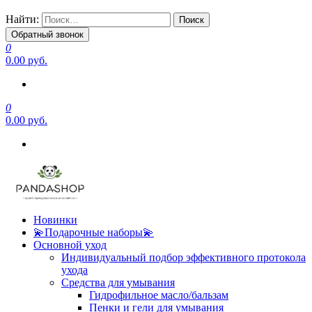
Найти:
Обратный звонок
0
0.00 руб.
0
0.00 руб.
Новинки
💫Подарочные наборы💫
Основной уход
Индивидуальный подбор эффективного протокола
ухода
Средства для умывания
Гидрофильное масло/бальзам
Пенки и гели для умывания