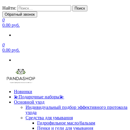
Найти:
Обратный звонок
0
0.00 руб.
0
0.00 руб.
Новинки
💫Подарочные наборы💫
Основной уход
Индивидуальный подбор эффективного протокола
ухода
Средства для умывания
Гидрофильное масло/бальзам
Пенки и гели для умывания