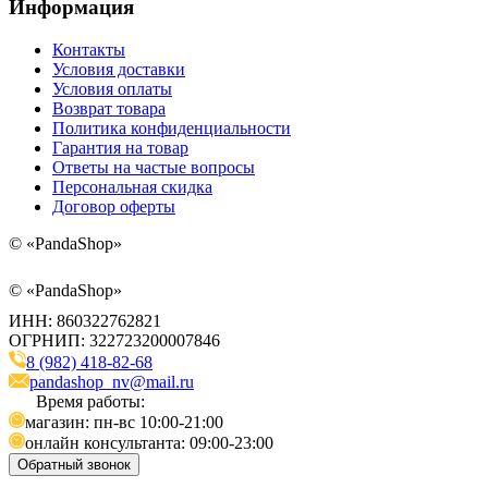
Информация
Контакты
Условия доставки
Условия оплаты
Возврат товара
Политика конфиденциальности
Гарантия на товар
Ответы на частые вопросы
Персональная скидка
Договор оферты
©
«PandaShop»
©
«PandaShop»
ИНН: 860322762821
ОГРНИП: 322723200007846
8 (982) 418-82-68
pandashop_nv@mail.ru
Время работы:
магазин: пн-вс 10:00-21:00
онлайн консультанта: 09:00-23:00
Обратный звонок