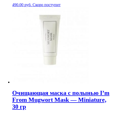
490.00
руб.
Скоро поступит
Очищающая маска с полынью I’m
From Mugwort Mask — Miniature,
30 гр