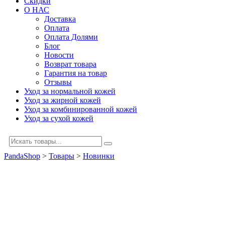
Скидки
О НАС
Доставка
Оплата
Оплата Долями
Блог
Новости
Возврат товара
Гарантия на товар
Отзывы
Уход за нормальной кожей
Уход за жирной кожей
Уход за комбинированной кожей
Уход за сухой кожей
PandaShop
>
Товары
>
Новинки