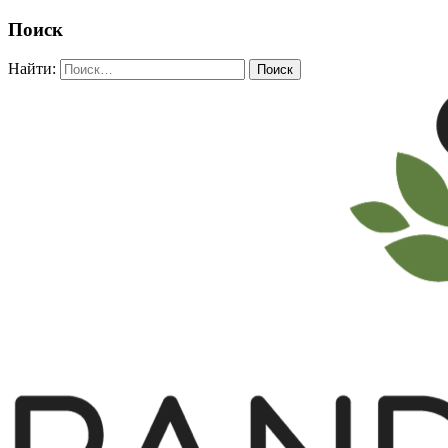
Поиск
Найти: