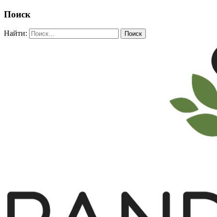
Поиск
Найти: