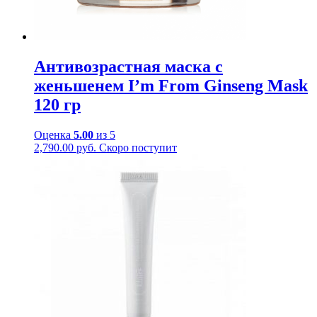
Антивозрастная маска с
женьшенем I’m From Ginseng Mask
120 гр
Оценка
5.00
из 5
2,790.00
руб.
Скоро поступит