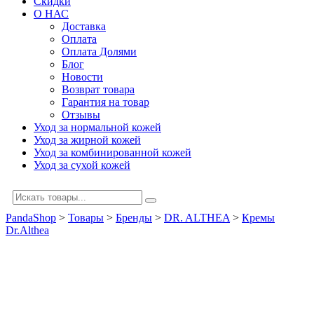
Скидки
О НАС
Доставка
Оплата
Оплата Долями
Блог
Новости
Возврат товара
Гарантия на товар
Отзывы
Уход за нормальной кожей
Уход за жирной кожей
Уход за комбинированной кожей
Уход за сухой кожей
PandaShop
>
Товары
>
Бренды
>
DR. ALTHEA
>
Кремы
Dr.Althea