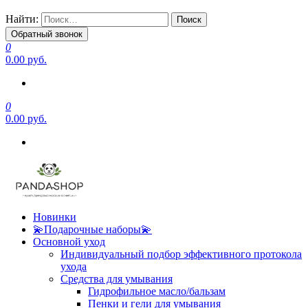
Найти:
Обратный звонок
0
0.00 руб.
0
0.00 руб.
Новинки
💫Подарочные наборы💫
Основной уход
Индивидуальный подбор эффективного протокола
ухода
Средства для умывания
Гидрофильное масло/бальзам
Пенки и гели для умывания