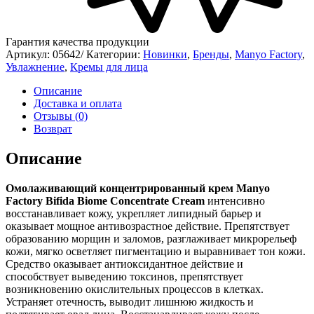
Гарантия качества продукции
Артикул:
05642/
Категории:
Новинки
,
Бренды
,
Manyo Factory
,
Увлажнение
,
Кремы для лица
Описание
Доставка и оплата
Отзывы (0)
Возврат
Описание
Омолаживающий концентрированный крем Manyo
Factory
Bifida Biome Concentrate Cream
интенсивно
восстанавливает кожу, укрепляет липидный барьер и
оказывает мощное антивозрастное действие. Препятствует
образованию морщин и заломов, разглаживает микрорельеф
кожи, мягко осветляет пигментацию и выравнивает тон кожи.
Средство оказывает антиоксидантное действие и
способствует выведению токсинов, препятствует
возникновению окислительных процессов в клетках.
Устраняет отечность, выводит лишнюю жидкость и