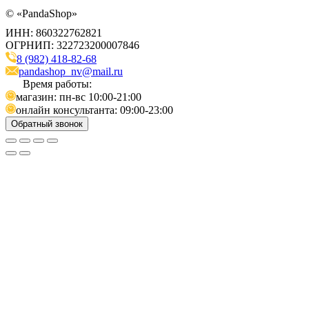
©
«PandaShop»
ИНН: 860322762821
ОГРНИП: 322723200007846
8 (982) 418-82-68
pandashop_nv@mail.ru
Время работы:
магазин: пн-вс 10:00-21:00
онлайн консультанта: 09:00-23:00
Обратный звонок