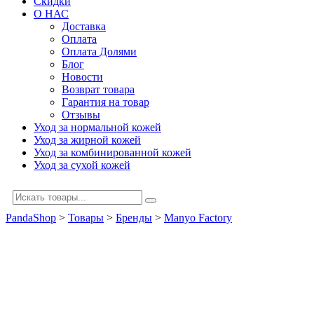
Скидки
О НАС
Доставка
Оплата
Оплата Долями
Блог
Новости
Возврат товара
Гарантия на товар
Отзывы
Уход за нормальной кожей
Уход за жирной кожей
Уход за комбинированной кожей
Уход за сухой кожей
PandaShop
>
Товары
>
Бренды
>
Manyo Factory