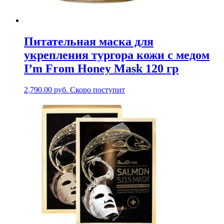
Питательная маска для
укрепления тургора кожи с медом
I’m From Honey Mask 120 гр
2,790.00
руб.
Скоро поступит