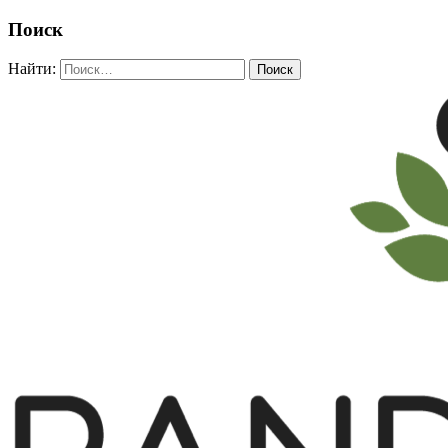
Поиск
Найти: