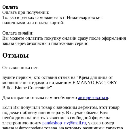
Оплата
Оплата при получении:
Только в рамках самовывоза в г. Нижневартовске -
наличными или оплата картой.
Оплата онлайн:
Вы можете оплатить покупку онлайн сразу после оформления
заказа через безопасный платежный сервис
Отзывы
Отзывов пока нет.
Будьте первым, кто оставил отзыв на “Крем для лица от
морщин с пептидами и витамином Е MANYO FACTORY
Bifida Biome Concentrate”
Для отправки отзыва вам необходимо
авторизоваться
.
Если Вы получили товар с заводским дефектом, этот товар
подлежит обмену или возврату. В случае обмена Вам
необходимо написать заявление в свободной форме на
электронную почту
pandashop_nv@mail.ru
, указав номер
заказа и фотографии товара, на которых различимы характер