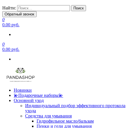
Найти:
Обратный звонок
0
0.00 руб.
0
0.00 руб.
Новинки
💫Подарочные наборы💫
Основной уход
Индивидуальный подбор эффективного протокола
ухода
Средства для умывания
Гидрофильное масло/бальзам
Пенки и гели для умывания