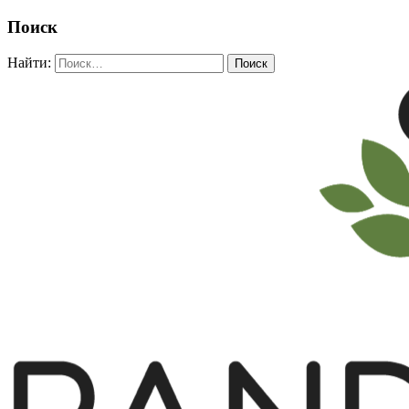
Поиск
Найти: