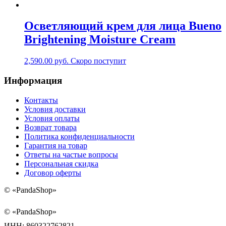
Осветляющий крем для лица Bueno
Brightening Moisture Cream
2,590.00
руб.
Скоро поступит
Информация
Контакты
Условия доставки
Условия оплаты
Возврат товара
Политика конфиденциальности
Гарантия на товар
Ответы на частые вопросы
Персональная скидка
Договор оферты
©
«PandaShop»
©
«PandaShop»
ИНН: 860322762821