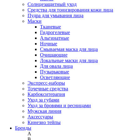
Солнцезащитный уход
Средства для тонизирования кожи лица
Пудра для умывания лица
Маски
Тканевые
Гидрогелевые
Альгинатные
Ночные
Смываемая маска для лица
Очищающие
Локальные маски для лица
Для овала лица
Пузырьковые
Осветляющие
Экспресс-наборы
Точечные средства
Карбокситерапия
Уход за губами
Уход за бровями и ресницами
Мужская линия
Аксессуары
Кинезио тейпы
Бренды
A
B