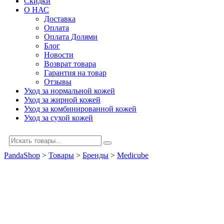
Скидки
О НАС
Доставка
Оплата
Оплата Долями
Блог
Новости
Возврат товара
Гарантия на товар
Отзывы
Уход за нормальной кожей
Уход за жирной кожей
Уход за комбинированной кожей
Уход за сухой кожей
PandaShop
>
Товары
>
Бренды
>
Medicube