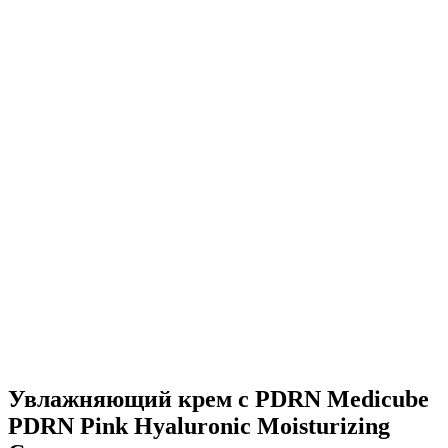
Увлажняющий крем c PDRN Medicube
PDRN Pink Hyaluronic Moisturizing