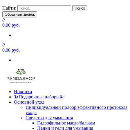
Найти:
Обратный звонок
0
0.00 руб.
0
0.00 руб.
Новинки
💫Подарочные наборы💫
Основной уход
Индивидуальный подбор эффективного протокола
ухода
Средства для умывания
Гидрофильное масло/бальзам
Пенки и гели для умывания