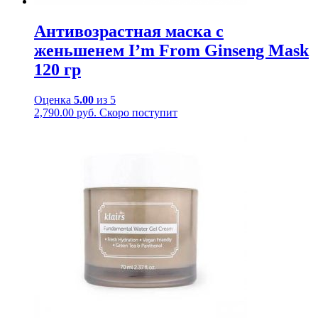
Антивозрастная маска с
женьшенем I’m From Ginseng Mask
120 гр
Оценка
5.00
из 5
2,790.00
руб.
Скоро поступит