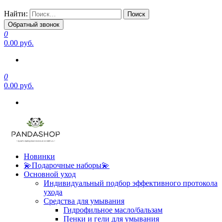
Найти:
Обратный звонок
0
0.00 руб.
0
0.00 руб.
Новинки
💫Подарочные наборы💫
Основной уход
Индивидуальный подбор эффективного протокола
ухода
Средства для умывания
Гидрофильное масло/бальзам
Пенки и гели для умывания