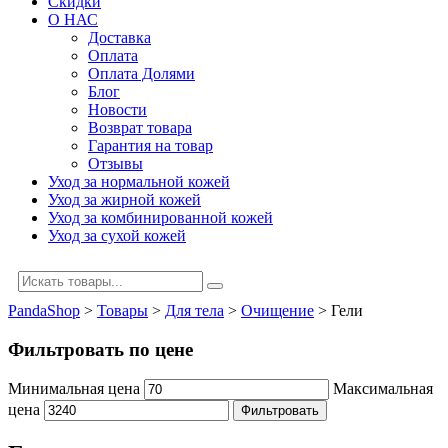
Скидки
О НАС
Доставка
Оплата
Оплата Долями
Блог
Новости
Возврат товара
Гарантия на товар
Отзывы
Уход за нормальной кожей
Уход за жирной кожей
Уход за комбинированной кожей
Уход за сухой кожей
PandaShop
>
Товары
>
Для тела
>
Очищение
>
Гели
Фильтровать по цене
Минимальная цена
Максимальная
цена
Фильтровать