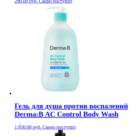
290.00
руб.
Скоро поступит
Гель для душа против воспалений
Derma:B AC Control Body Wash
1,950.00
руб.
Скоро поступит