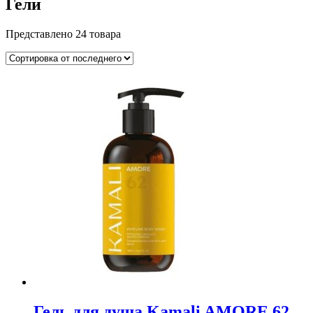
Гели
Представлено 24 товара
Гель для душа Kamali AMORE 62