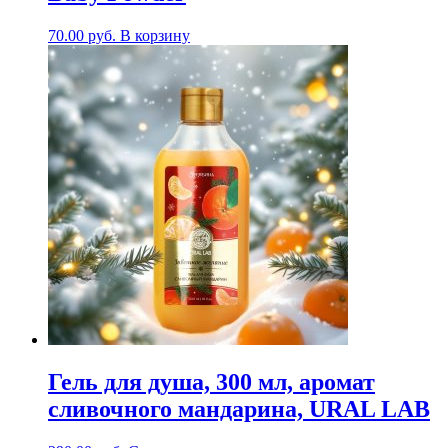
70.00
руб.
В корзину
Гель для душа, 300 мл, аромат
сливочного мандарина, URAL LAB