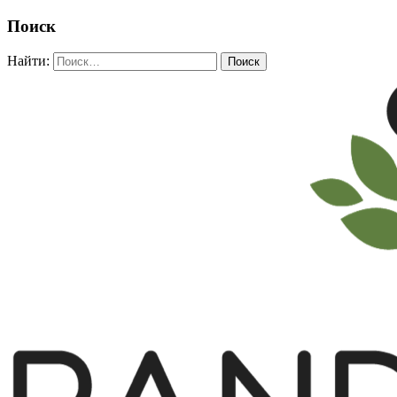
Поиск
Найти: