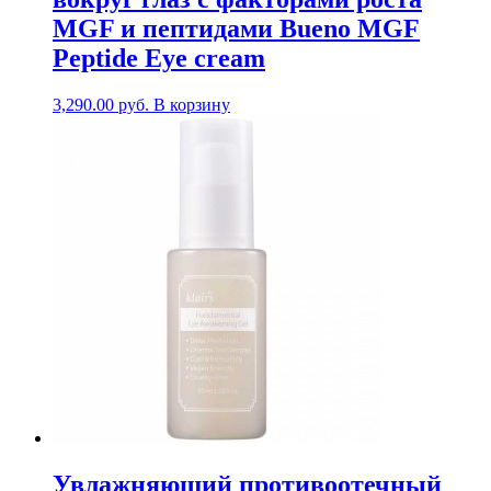
MGF и пептидами Bueno MGF
Peptide Eye cream
3,290.00
руб.
В корзину
Увлажняющий противоотечный