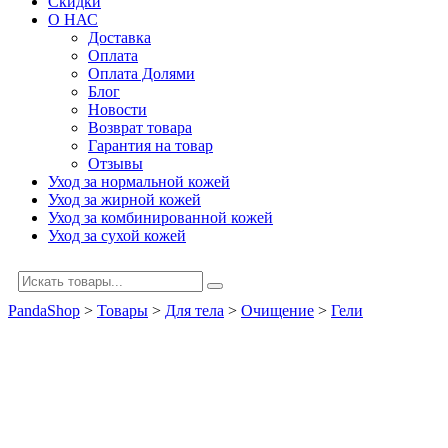
Скидки
О НАС
Доставка
Оплата
Оплата Долями
Блог
Новости
Возврат товара
Гарантия на товар
Отзывы
Уход за нормальной кожей
Уход за жирной кожей
Уход за комбинированной кожей
Уход за сухой кожей
PandaShop
>
Товары
>
Для тела
>
Очищение
>
Гели