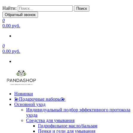
Найти:
Обратный звонок
0
0.00 руб.
0
0.00 руб.
Новинки
💫Подарочные наборы💫
Основной уход
Индивидуальный подбор эффективного протокола
ухода
Средства для умывания
Гидрофильное масло/бальзам
Пенки и гели для умывания