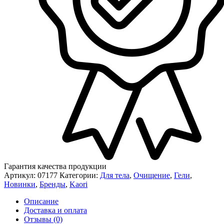
Гарантия качества продукции
Артикул:
07177
Категории:
Для тела
,
Очищение
,
Гели
,
Новинки
,
Бренды
,
Kaori
Описание
Доставка и оплата
Отзывы (0)