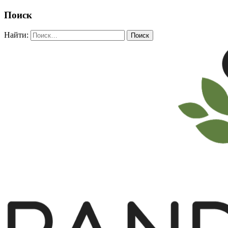
Поиск
Найти: