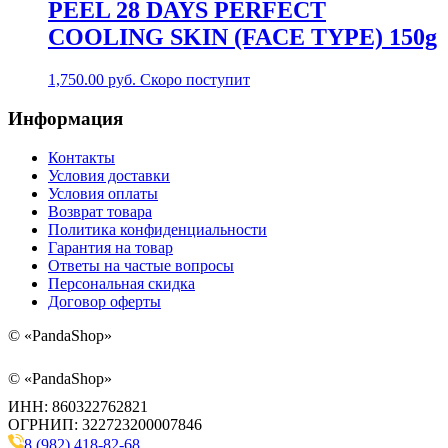
PEEL 28 DAYS PERFECT
COOLING SKIN (FACE TYPE) 150g
1,750.00
руб.
Скоро поступит
Информация
Контакты
Условия доставки
Условия оплаты
Возврат товара
Политика конфиденциальности
Гарантия на товар
Ответы на частые вопросы
Персональная скидка
Договор оферты
©
«PandaShop»
©
«PandaShop»
ИНН: 860322762821
ОГРНИП: 322723200007846
8 (982) 418-82-68