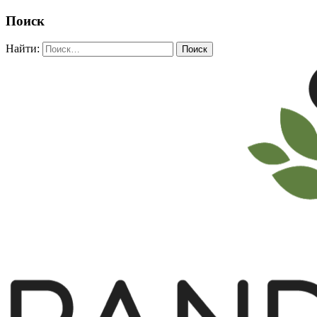
Поиск
Найти: