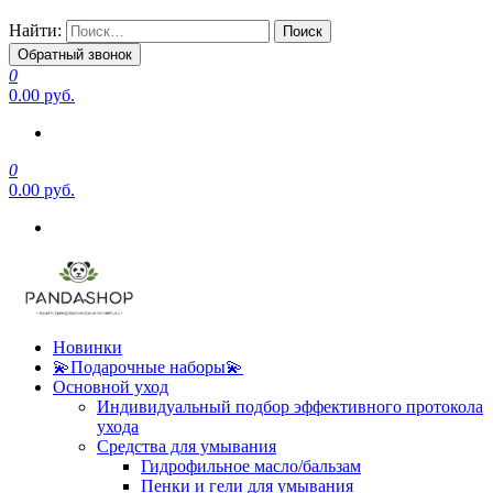
Найти:
Обратный звонок
0
0.00 руб.
0
0.00 руб.
Новинки
💫Подарочные наборы💫
Основной уход
Индивидуальный подбор эффективного протокола
ухода
Средства для умывания
Гидрофильное масло/бальзам
Пенки и гели для умывания