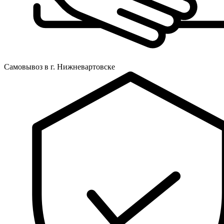
Самовывоз в г. Нижневартовске