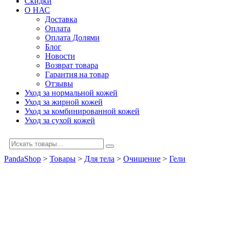
Скидки
О НАС
Доставка
Оплата
Оплата Долями
Блог
Новости
Возврат товара
Гарантия на товар
Отзывы
Уход за нормальной кожей
Уход за жирной кожей
Уход за комбинированной кожей
Уход за сухой кожей
PandaShop
>
Товары
>
Для тела
>
Очищение
>
Гели