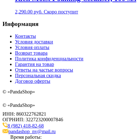
2,290.00
руб.
Скоро поступит
Информация
Контакты
Условия доставки
Условия оплаты
Возврат товара
Политика конфиденциальности
Гарантия на товар
Ответы на частые вопросы
Персональная скидка
Договор оферты
©
«PandaShop»
©
«PandaShop»
ИНН: 860322762821
ОГРНИП: 322723200007846
8 (982) 418-82-68
pandashop_nv@mail.ru
Время работы: