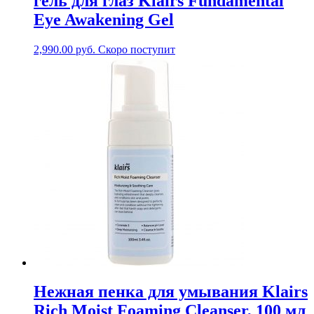
гель для глаз Klairs Fundamental
Eye Awakening Gel
2,990.00
руб.
Скоро поступит
Нежная пенка для умывания Klairs
Rich Moist Foaming Cleanser, 100 мл