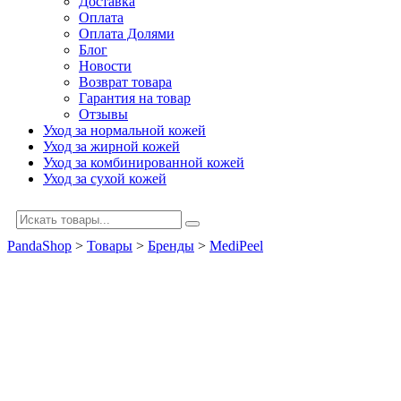
Доставка
Оплата
Оплата Долями
Блог
Новости
Возврат товара
Гарантия на товар
Отзывы
Уход за нормальной кожей
Уход за жирной кожей
Уход за комбинированной кожей
Уход за сухой кожей
PandaShop
>
Товары
>
Бренды
>
MediPeel