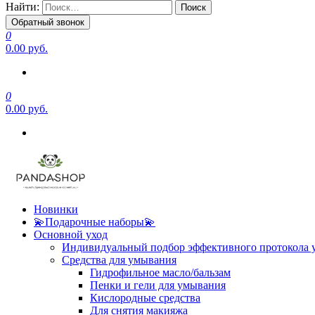
Найти:
Обратный звонок
0
0.00 руб.
0
0.00 руб.
Новинки
💫Подарочные наборы💫
Основной уход
Индивидуальный подбор эффективного протокола 
Средства для умывания
Гидрофильное масло/бальзам
Пенки и гели для умывания
Кислородные средства
Для снятия макияжа