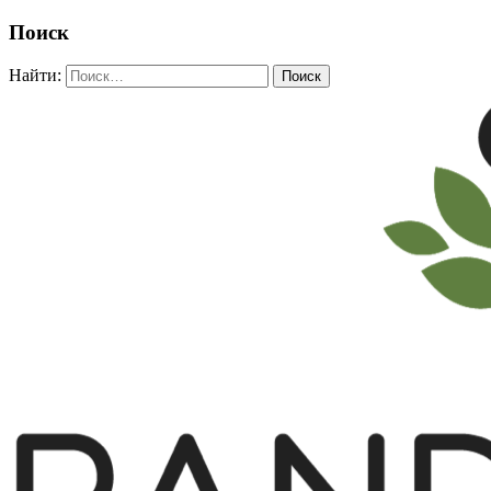
Поиск
Найти: