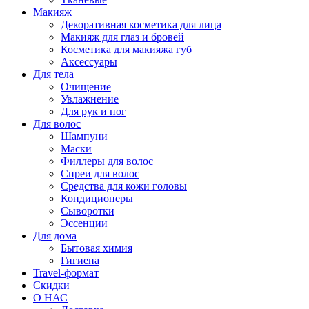
Макияж
Декоративная косметика для лица
Макияж для глаз и бровей
Косметика для макияжа губ
Аксессуары
Для тела
Очищение
Увлажнение
Для рук и ног
Для волос
Шампуни
Маски
Филлеры для волос
Спреи для волос
Средства для кожи головы
Кондиционеры
Сыворотки
Эссенции
Для дома
Бытовая химия
Гигиена
Travel-формат
Скидки
О НАС